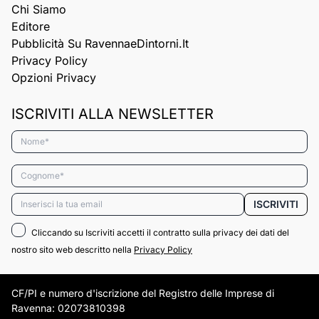
Chi Siamo
Editore
Pubblicità Su RavennaeDintorni.it
Privacy Policy
Opzioni Privacy
ISCRIVITI ALLA NEWSLETTER
Nome*
Cognome*
Email*
ISCRIVITI
Cliccando su Iscriviti accetti il contratto sulla privacy dei dati del
nostro sito web descritto nella
Privacy Policy
CF/PI e numero d'iscrizione del Registro delle Imprese di
Ravenna: 02073810398