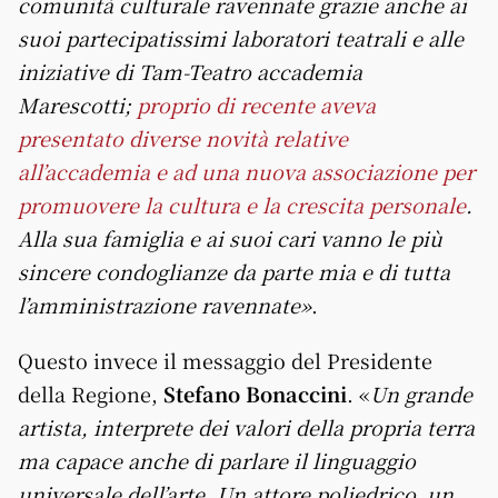
comunità culturale ravennate grazie anche ai
suoi partecipatissimi laboratori teatrali e alle
iniziative di Tam-Teatro accademia
Marescotti;
proprio di recente aveva
presentato diverse novità relative
all’accademia e ad una nuova associazione per
promuovere la cultura e la crescita personale
.
Alla sua famiglia e ai suoi cari vanno le più
sincere condoglianze da parte mia e di tutta
l’amministrazione ravennate»
.
Questo invece il messaggio del Presidente
della Regione,
Stefano Bonaccini
. «
Un grande
artista, interprete dei valori della propria terra
ma capace anche di parlare il linguaggio
universale dell’arte. Un attore poliedrico, un