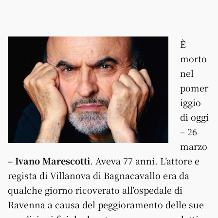
È
morto
nel
pomer
iggio
di oggi
– 26
marzo
–
Ivano Marescotti
. Aveva 77 anni. L’attore e
regista di Villanova di Bagnacavallo era da
qualche giorno ricoverato all’ospedale di
Ravenna a causa del peggioramento delle sue