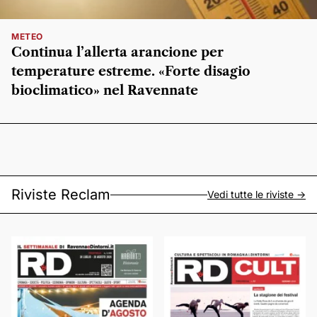
METEO
Continua l’allerta arancione per
temperature estreme. «Forte disagio
bioclimatico» nel Ravennate
Riviste Reclam
Vedi tutte le riviste ->