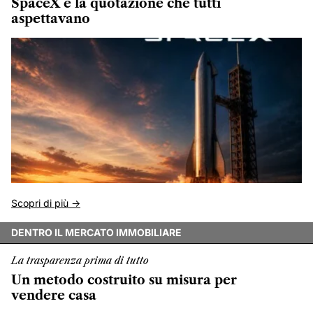
SpaceX e la quotazione che tutti
aspettavano
Scopri di più ->
DENTRO IL MERCATO IMMOBILIARE
La trasparenza prima di tutto
Un metodo costruito su misura per
vendere casa