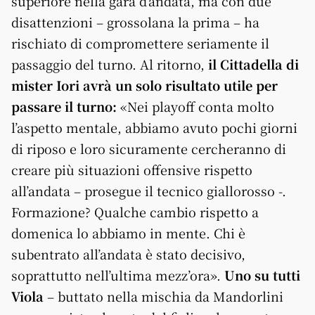
superiore nella gara d’andata, ma con due
disattenzioni – grossolana la prima – ha
rischiato di compromettere seriamente il
passaggio del turno. Al ritorno,
il Cittadella di
mister Iori avrà un solo risultato utile per
passare il turno:
«Nei playoff conta molto
l’aspetto mentale, abbiamo avuto pochi giorni
di riposo e loro sicuramente cercheranno di
creare più situazioni offensive rispetto
all’andata – prosegue il tecnico giallorosso -.
Formazione? Qualche cambio rispetto a
domenica lo abbiamo in mente. Chi è
subentrato all’andata è stato decisivo,
soprattutto nell’ultima mezz’ora».
Uno su tutti
Viola
– buttato nella mischia da Mandorlini