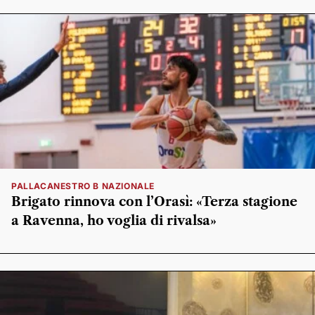
PALLACANESTRO B NAZIONALE
Brigato rinnova con l’Orasì: «Terza stagione
a Ravenna, ho voglia di rivalsa»