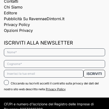
Contatti
Chi Siamo
Editore
Pubblicità Su RavennaeDintorni.it
Privacy Policy
Opzioni Privacy
ISCRIVITI ALLA NEWSLETTER
Nome*
Cognome*
Email*
ISCRIVITI
Cliccando su Iscriviti accetti il contratto sulla privacy dei dati del
nostro sito web descritto nella
Privacy Policy
CF/PI e numero d'iscrizione del Registro delle Imprese di