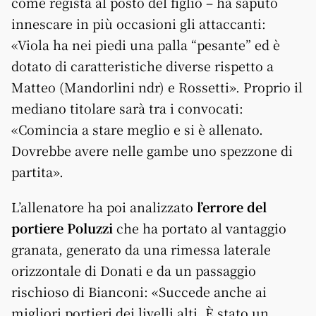
come regista al posto del figlio – ha saputo
innescare in più occasioni gli attaccanti:
«Viola ha nei piedi una palla “pesante” ed è
dotato di caratteristiche diverse rispetto a
Matteo (Mandorlini ndr) e Rossetti». Proprio il
mediano titolare sarà tra i convocati:
«Comincia a stare meglio e si è allenato.
Dovrebbe avere nelle gambe uno spezzone di
partita».
L’allenatore ha poi analizzato
l’errore del
portiere Poluzzi
che ha portato al vantaggio
granata, generato da una rimessa laterale
orizzontale di Donati e da un passaggio
rischioso di Bianconi: «Succede anche ai
migliori portieri dei livelli alti. È stato un