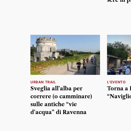
URBAN TRAIL
L'EVENTO
Sveglia all’alba per
Torna a 
correre (o camminare)
“Naviglio
sulle antiche “vie
d’acqua” di Ravenna