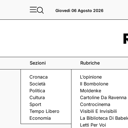
Giovedì 06 Agosto 2026
Sezioni
Rubriche
Cronaca
L’opinione
Società
Il Bombolone
Politica
Moldenke
Cultura
Cartoline Da Ravenna
Sport
Controcinema
Tempo Libero
Visibili E Invisibili
TRADIZIONI
Economia
La Biblioteca Di Babel
Letti Per Voi