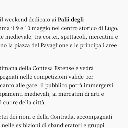
 il weekend dedicato ai
Palii degli
mma il 9 e 10 maggio nel centro storico di Lugo.
ne medievale, tra cortei, spettacoli, mercatini e
nno la piazza del Pavaglione e le principali aree
ettimana della Contesa Estense e vedrà
pegnati nelle competizioni valide per
Accanto alle gare, il pubblico potrà immergersi
mpamenti medievali, ai mercatini di arti e
l cuore della città.
rtei dei rioni e della Contrada, accompagnati
nelle esibizioni di sbandieratori e gruppi