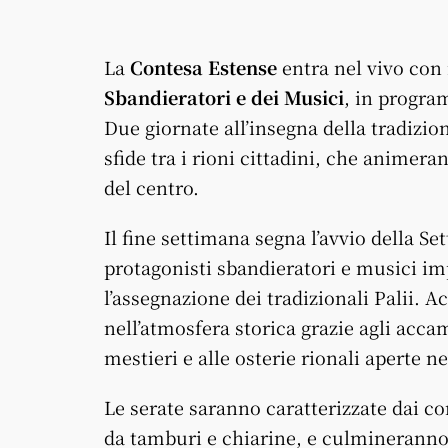
La
Contesa Estense
entra nel vivo con
Sbandieratori e dei Musici
, in progra
Due giornate all’insegna della tradizio
sfide tra i rioni cittadini, che animera
del centro.
Il fine settimana segna l’avvio della S
protagonisti sbandieratori e musici im
l’assegnazione dei tradizionali Palii. 
nell’atmosfera storica grazie agli acca
mestieri e alle osterie rionali aperte ne
Le serate saranno caratterizzate dai co
da tamburi e chiarine, e culmineranno 