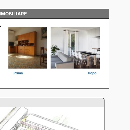
MMOBILIARE
o