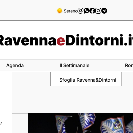
Sereno
Agenda
Il Settimanale
Ro
Sfoglia Ravenna&Dintorni
e