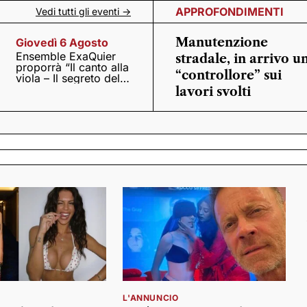
APPROFONDIMENTI
Vedi tutti gli eventi ->
Manutenzione
Giovedì 6 Agosto
Ensemble ExaQuier
stradale, in arrivo u
proporrà “Il canto alla
“controllore” sui
viola – Il segreto del
Quattrocento”
lavori svolti
L'ANNUNCIO