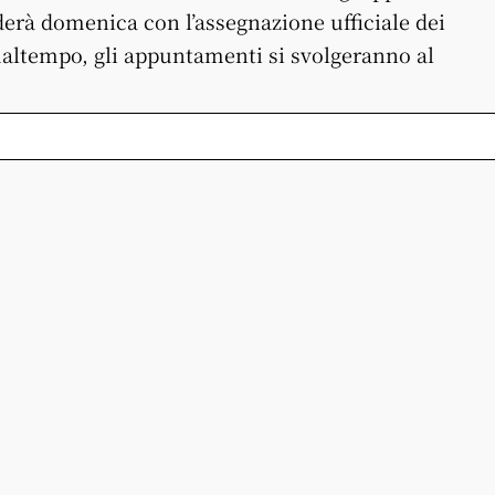
erà domenica con l’assegnazione ufficiale dei
i maltempo, gli appuntamenti si svolgeranno al