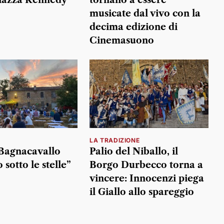
musicate dal vivo con la
decima edizione di
Cinemasuono
LA TRADIZIONE
Bagnacavallo
Palio del Niballo, il
 sotto le stelle”
Borgo Durbecco torna a
vincere: Innocenzi piega
il Giallo allo spareggio