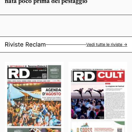
nata poco prima del pestaggio
Riviste Reclam
Vedi tutte le riviste ->