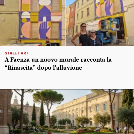
STREET ART
A Faenza un nuovo murale racconta la
“Rinascita” dopo l’alluvione