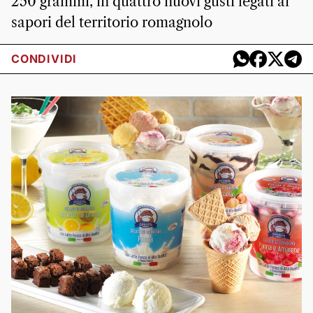
250 grammi, in quattro nuovi gusti legati ai
sapori del territorio romagnolo
CONDIVIDI