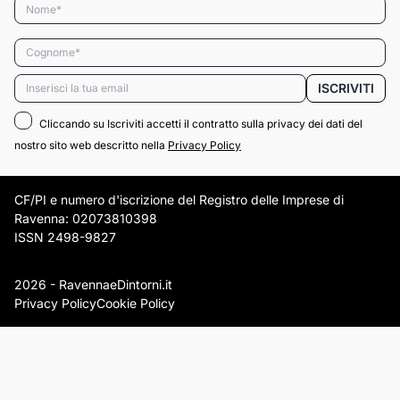
Nome*
Cognome*
Email*
ISCRIVITI
Cliccando su Iscriviti accetti il contratto sulla privacy dei dati del
nostro sito web descritto nella
Privacy Policy
CF/PI e numero d'iscrizione del Registro delle Imprese di
Ravenna: 02073810398
ISSN 2498-9827
2026 - RavennaeDintorni.it
Privacy Policy
Cookie Policy