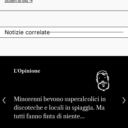
Scopri di più ->
Notizie correlate
L'Opinione
Minorenni bevono superalcolici in
discoteche e locali in spiaggia. Ma
tutti fanno finta di niente…