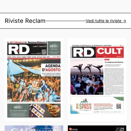
Riviste Reclam
Vedi tutte le riviste ->