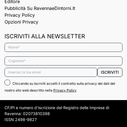
Editore
Pubblicità Su RavennaeDintorni.it
Privacy Policy
Opzioni Privacy
ISCRIVITI ALLA NEWSLETTER
Nome*
Cognome*
Email*
ISCRIVITI
Cliccando su Iscriviti accetti il contratto sulla privacy dei dati del
nostro sito web descritto nella
Privacy Policy
CF/PI e numero d'iscrizione del Registro delle Imprese di
Ravenna: 02073810398
ISSN 2498-9827