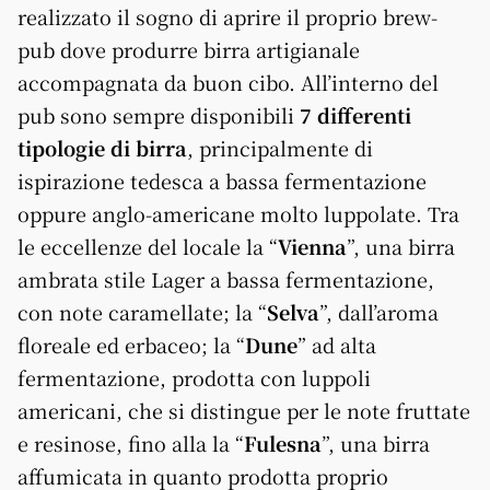
realizzato il sogno di aprire il proprio brew-
pub dove produrre birra artigianale
accompagnata da buon cibo. All’interno del
pub sono sempre disponibili
7 differenti
tipologie di birra
, principalmente di
ispirazione tedesca a bassa fermentazione
oppure anglo-americane molto luppolate. Tra
le eccellenze del locale la “
Vienna
”, una birra
ambrata stile Lager a bassa fermentazione,
con note caramellate; la “
Selva
”, dall’aroma
floreale ed erbaceo; la “
Dune
” ad alta
fermentazione, prodotta con luppoli
americani, che si distingue per le note fruttate
e resinose, fino alla la “
Fulesna
”, una birra
affumicata in quanto prodotta proprio