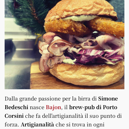
Dalla grande passione per la birra di
Simone
Bedeschi
nasce
Bajon
, il
brew-pub di Porto
Corsini
che fa dell’artigianalità il suo punto di
forza.
Artigianalità
che si trova in ogni