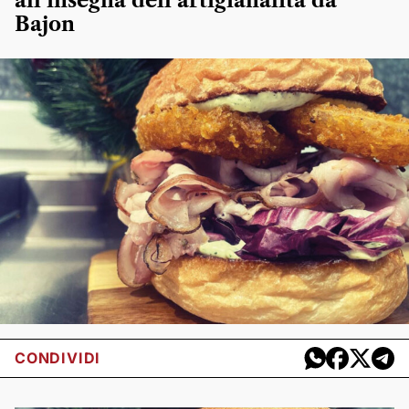
all’insegna dell’artigianalità da
Bajon
CONDIVIDI