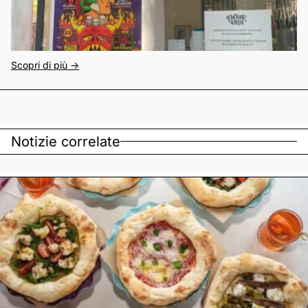
Scopri di più ->
Notizie correlate