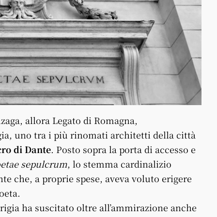
onzaga, allora Legato di Romagna,
 uno tra i più rinomati architetti della città
cro di Dante
. Posto sopra la porta di accesso e
oetae sepulcrum
, lo stemma cardinalizio
te che, a proprie spese, aveva voluto erigere
oeta.
origia ha suscitato oltre all’ammirazione anche