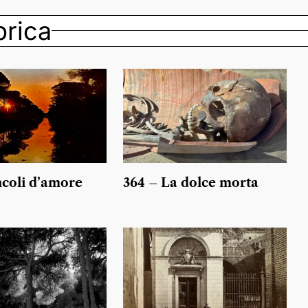
ubrica
ncoli d’amore
364 – La dolce morta