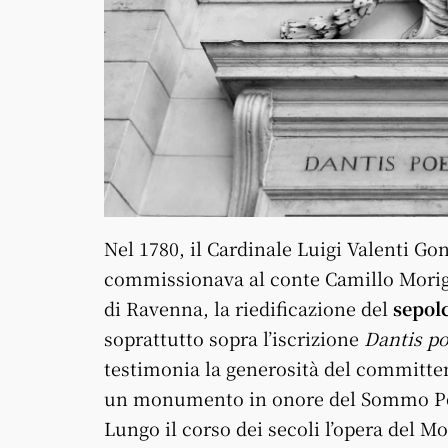
Nel 1780, il Cardinale Luigi Valenti G
commissionava al conte Camillo Morigia,
di Ravenna, la riedificazione del
sepol
soprattutto sopra l’iscrizione
Dantis p
testimonia la generosità del committen
un monumento in onore del Sommo P
Lungo il corso dei secoli l’opera del M