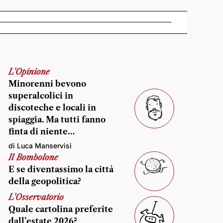
L'Opinione
Minorenni bevono
superalcolici in
discoteche e locali in
spiaggia. Ma tutti fanno
finta di niente…
di Luca Manservisi
Il Bombolone
E se diventassimo la città
della geopolitica?
L'Osservatorio
Quale cartolina preferite
dall’estate 2026?