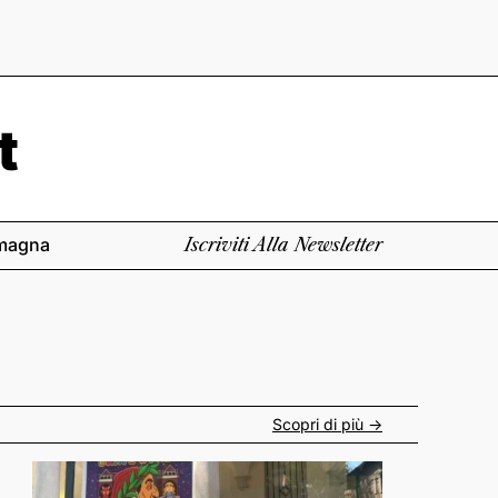
magna
Iscriviti Alla Newsletter
Scopri di più ->