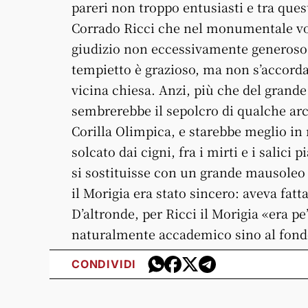
pareri non troppo entusiasti e tra ques
Corrado Ricci che nel monumentale 
giudizio non eccessivamente generoso al
tempietto è grazioso, ma non s’accorda 
vicina chiesa. Anzi, più che del grande
sembrerebbe il sepolcro di qualche arca
Corilla Olimpica, e starebbe meglio in 
solcato dai cigni, fra i mirti e i salic
si sostituisse con un grande mausoleo 
il Morigia era stato sincero: aveva fatta
D’altronde, per Ricci il Morigia «era p
naturalmente accademico sino al fondo
CONDIVIDI