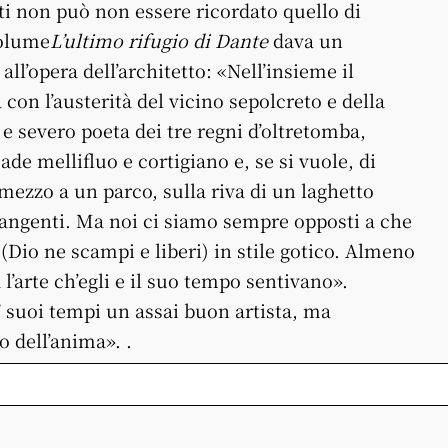
ti non può non essere ricordato quello di
volume
L’ultimo rifugio di
Dante
dava un
l’opera dell’architetto: «Nell’insieme il
con l’austerità del vicino sepolcreto e della
 e severo poeta dei tre regni d’oltretomba,
de mellifluo e cortigiano e, se si vuole, di
mezzo a un parco, sulla riva di un laghetto
i piangenti. Ma noi ci siamo sempre opposti a che
(Dio ne scampi e liberi) in stile gotico. Almeno
 l’arte ch’egli e il suo tempo sentivano».
e’ suoi tempi un assai buon artista, ma
 dell’anima». .