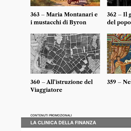
363 – Maria Montanari e
362 – Il
i mustacchi di Byron
del popo
360 – All’istruzione del
359 – Ne
Viaggiatore
CONTENUTI PROMOZIONALI
LA CLINICA DELLA FINANZA