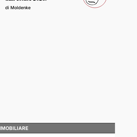
di Moldenke
MMOBILIARE