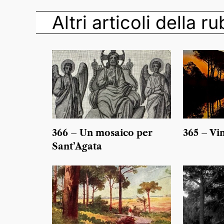
Altri articoli della r
366 – Un mosaico per
365 – Vi
Sant’Agata