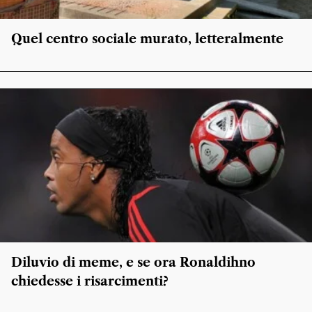
Quel centro sociale murato, letteralmente
Diluvio di meme, e se ora Ronaldihno
chiedesse i risarcimenti?