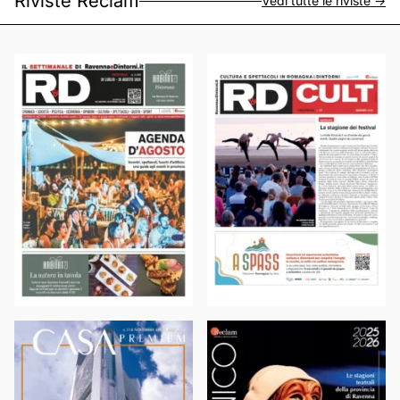
Riviste Reclam
Vedi tutte le riviste ->