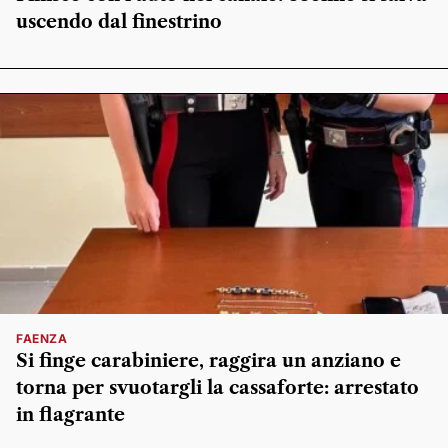
uscendo dal finestrino
FAENZA
Si finge carabiniere, raggira un anziano e
torna per svuotargli la cassaforte: arrestato
in flagrante