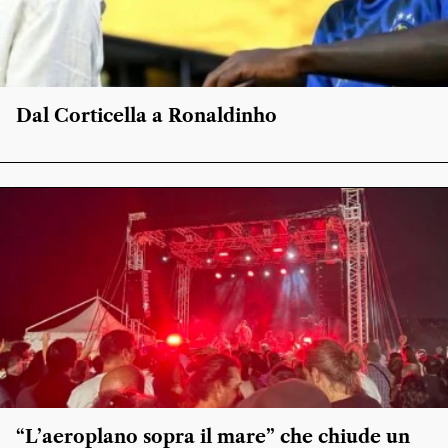
Dal Corticella a Ronaldinho
“L’aeroplano sopra il mare” che chiude un