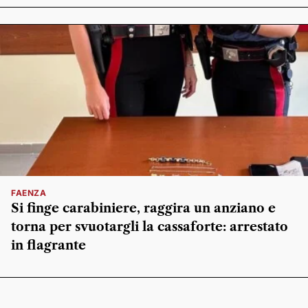
FAENZA
Si finge carabiniere, raggira un anziano e
torna per svuotargli la cassaforte: arrestato
in flagrante