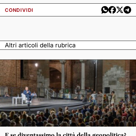
CONDIVIDI
Altri articoli della rubrica
E se diventassimo la città della geopolitica?