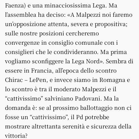
Faenza) e una minacciosissima Lega. Ma
l’assemblea ha deciso: «A Malpezzi noi faremo
un’opposizione attenta, severa e propositiva;
sulle nostre posizioni cercheremo
convergenze in consiglio comunale con i
consiglieri che le condivideranno. Ma prima
vogliamo sconfiggere la Lega Nord». Sembra di
essere in Francia, all’epoca dello scontro
Chirac – LePen, e invece siamo in Romagna e
lo scontro è tra il moderato Malpezzi e il
“cattivissimo” salviniano Padovani. Ma la
domanda è: se al prossimo ballottaggio non ci
fosse un “cattivissimo”, il Pd potrebbe
mostrare altrettanta serenità e sicurezza della
vittoria?