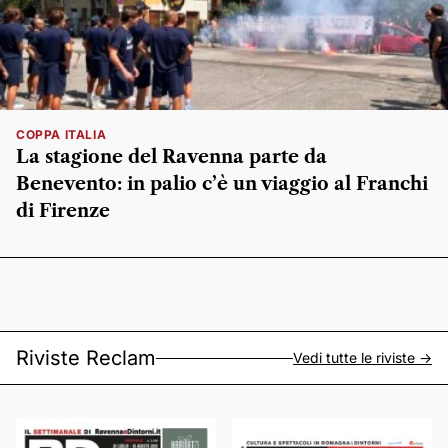
COPPA ITALIA
La stagione del Ravenna parte da
Benevento: in palio c’è un viaggio al Franchi
di Firenze
Riviste Reclam
Vedi tutte le riviste ->