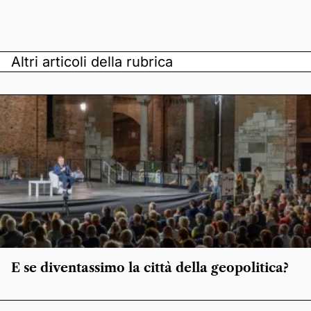
Altri articoli della rubrica
E se diventassimo la città della geopolitica?