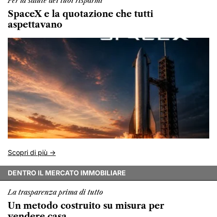
Per la salute dei tuoi risparmi
SpaceX e la quotazione che tutti
aspettavano
Scopri di più ->
DENTRO IL MERCATO IMMOBILIARE
La trasparenza prima di tutto
Un metodo costruito su misura per
vendere casa