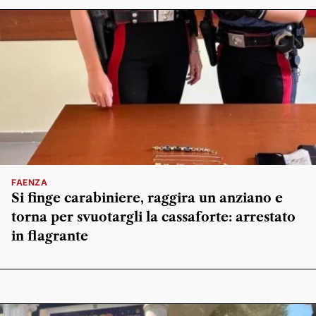
FAENZA
Si finge carabiniere, raggira un anziano e
torna per svuotargli la cassaforte: arrestato
in flagrante