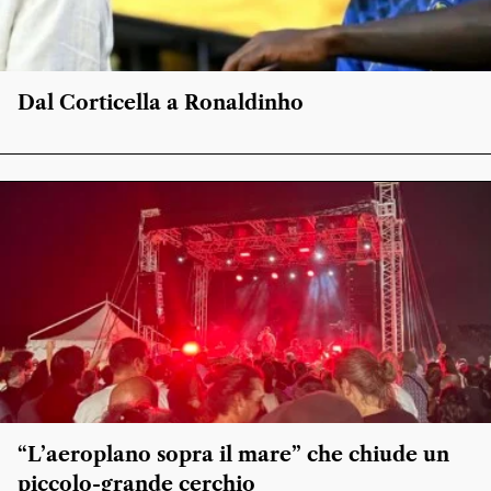
Dal Corticella a Ronaldinho
“L’aeroplano sopra il mare” che chiude un
piccolo-grande cerchio