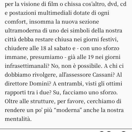
per la visione di film o chissa cos’altro, dvd, cd
e postazioni multimediali dotate di ogni
comfort, insomma la nuova sezione
ultramoderna di uno dei simboli della nostra
città debba restare chiusa nei giorni festivi,
chiudere alle 18 al sabato e - con uno sforzo
immane, presumiamo - già alle 19 nei giorni
infrasettimanali? No, non è possibile. A chi ci
dobbiamo rivolgere, all’assessore Cassani? Al
direttore Domini? A entrambi, visti gli ottimi
rapporti tra i due? Su, facciamo uno sforzo.
Oltre alle strutture, per favore, cerchiamo di
rendere un po’ più “moderna” anche la nostra
mentalità.