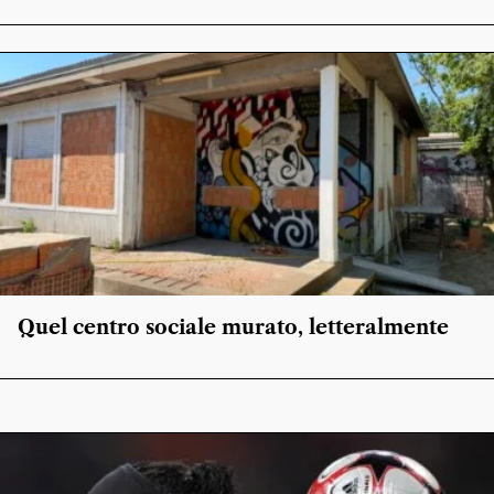
Quel centro sociale murato, letteralmente