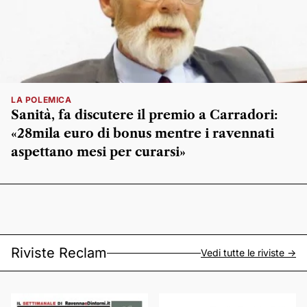
LA POLEMICA
Sanità, fa discutere il premio a Carradori:
«28mila euro di bonus mentre i ravennati
aspettano mesi per curarsi»
Riviste Reclam
Vedi tutte le riviste ->