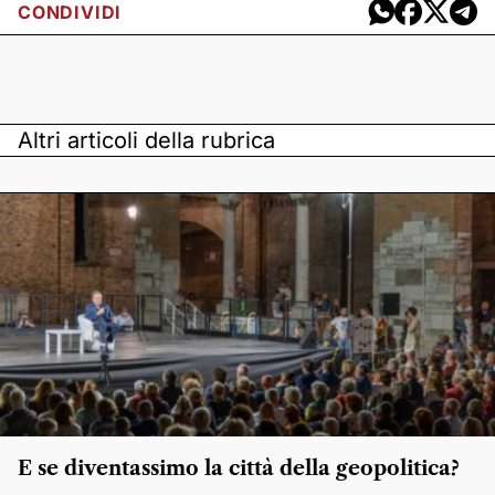
CONDIVIDI
Altri articoli della rubrica
E se diventassimo la città della geopolitica?