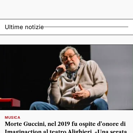
Ultime notizie
MUSICA
Morte Guccini, nel 2019 fu ospite d’onore di
Imaginaction al teatro Alighieri. «Una serata