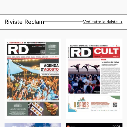
Riviste Reclam
Vedi tutte le riviste ->