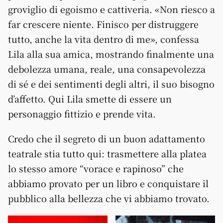
groviglio di egoismo e cattiveria. «Non riesco a
far crescere niente. Finisco per distruggere
tutto, anche la vita dentro di me», confessa
Lila alla sua amica, mostrando finalmente una
debolezza umana, reale, una consapevolezza
di sé e dei sentimenti degli altri, il suo bisogno
d’affetto. Qui Lila smette di essere un
personaggio fittizio e prende vita.
Credo che il segreto di un buon adattamento
teatrale stia tutto qui: trasmettere alla platea
lo stesso amore “vorace e rapinoso” che
abbiamo provato per un libro e conquistare il
pubblico alla bellezza che vi abbiamo trovato.