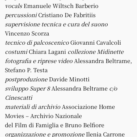
vocals
Emanuele Wiltsch Barberio
percussioni
Cristiano De Fabritiis
supervisione tecnica e cura del suono
Vincenzo Scorza
tecnico di palcoscenico
Giovanni Cavalcoli
costumi
Chiara Lagani
collezione Midinette
fotografia e riprese video
Alessandra Beltrame,
Stefano P. Testa
postproduzione
Davide Minotti
sviluppo Super 8
Alessandra Beltrame
c/o
Cinescatti
materiali di archivio
Associazione Home
Movies – Archivio Nazionale
del Film di Famiglia e Bruno Belfiore
organizzazione e promozione
Ilenia Carrone