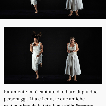
Raramente mi è capitato di odiare di più due
personaggi. Lila e Lenù, le due amiche
protagoniste della tetralogia della Ferrante,