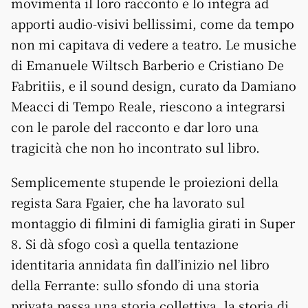
movimenta il loro racconto e lo integra ad
apporti audio-visivi bellissimi, come da tempo
non mi capitava di vedere a teatro. Le musiche
di Emanuele Wiltsch Barberio e Cristiano De
Fabritiis, e il sound design, curato da Damiano
Meacci di Tempo Reale, riescono a integrarsi
con le parole del racconto e dar loro una
tragicità che non ho incontrato sul libro.
Semplicemente stupende le proiezioni della
regista Sara Fgaier, che ha lavorato sul
montaggio di filmini di famiglia girati in Super
8. Si dà sfogo così a quella tentazione
identitaria annidata fin dall’inizio nel libro
della Ferrante: sullo sfondo di una storia
privata passa una storia collettiva, la storia di