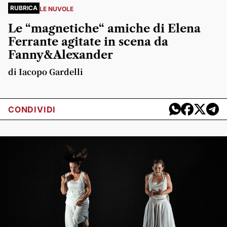
RUBRICA
LE NUVOLE
Le “magnetiche“ amiche di Elena
Ferrante agitate in scena da
Fanny&Alexander
di Iacopo Gardelli
CONDIVIDI