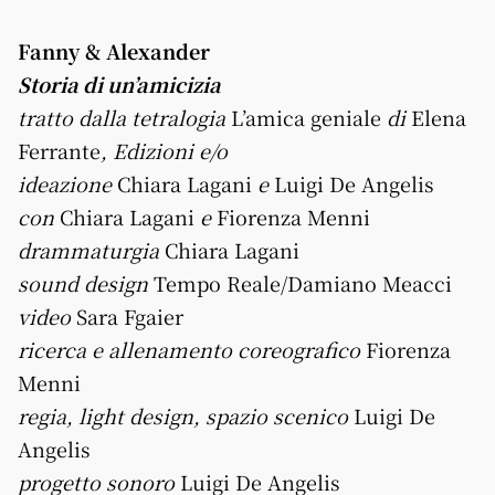
Fanny & Alexander
Storia di un’amicizia
tratto dalla tetralogia
L’amica geniale
di
Elena
Ferrante
, Edizioni e/o
ideazione
Chiara Lagani
e
Luigi De Angelis
con
Chiara Lagani
e
Fiorenza Menni
drammaturgia
Chiara Lagani
sound design
Tempo Reale/Damiano Meacci
video
Sara Fgaier
ricerca e allenamento coreografico
Fiorenza
Menni
regia, light design, spazio scenico
Luigi De
Angelis
progetto sonoro
Luigi De Angelis