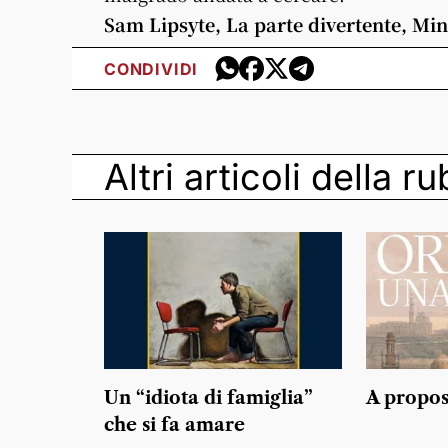
Sam Lipsyte, La parte divertente,
Min
CONDIVIDI
Altri articoli della r
Un “idiota di famiglia”
A propos
che si fa amare