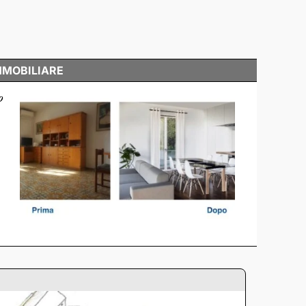
MMOBILIARE
o