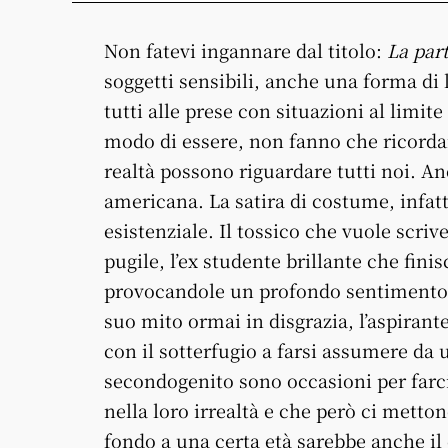
Non fatevi ingannare dal titolo:
La par
soggetti sensibili, anche una forma di 
tutti alle prese con situazioni al limite
modo di essere, non fanno che ricordar
realtà possono riguardare tutti noi. A
americana. La satira di costume, infatt
esistenziale. Il tossico che vuole scriv
pugile, l’ex studente brillante che fini
provocandole un profondo sentimento di
suo mito ormai in disgrazia, l’aspirante
con il sotterfugio a farsi assumere da u
secondogenito sono occasioni per farc
nella loro irrealtà e che però ci mett
fondo a una certa età sarebbe anche il 