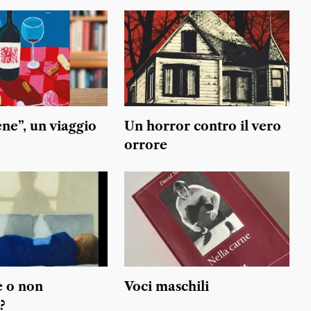
ne”, un viaggio
Un horror contro il vero
orrore
 o non
Voci maschili
?