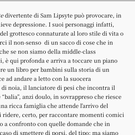
te
divertente di Sam Lipsyte può provocare, in
lieve depressione. I suoi personaggi infatti,
 del grottesco connaturate al loro stile di vita o
ci il non-senso di un sacco di cose che in
nche se non siamo della middle-class
i, è qui profonda e arriva a toccare un piano
ere un libro per bambini sulla storia di un
sce ad andare a letto con la suocera
 noia, il lanciatore di pesi che incontra il
 “balia”, anzi doulo, in sovrappreso che riesce
na ricca famiglia che attende l’arrivo del
i ridere, certo, per raccontare momenti comici
ono a confronto con quelle domande che in
caso di smettere di porsi, del tipo: ma siamo