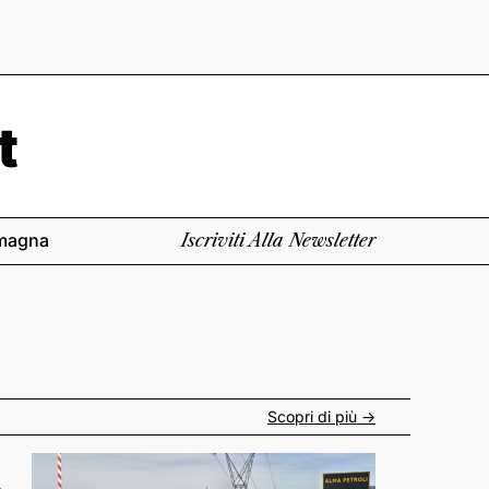
magna
Iscriviti Alla Newsletter
Scopri di più ->