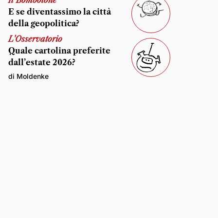
Il Bombolone
E se diventassimo la città
della geopolitica?
L'Osservatorio
Quale cartolina preferite
dall’estate 2026?
di Moldenke