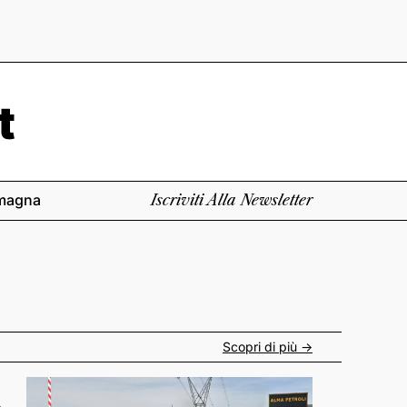
magna
Iscriviti Alla Newsletter
Scopri di più ->