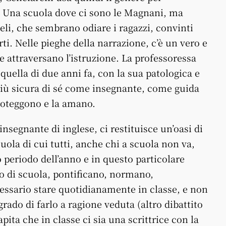
a. Una scuola dove ci sono le Magnani, ma
eli, che sembrano odiare i ragazzi, convinti
ti. Nelle pieghe della narrazione, c’è un vero e
e attraversano l’istruzione. La professoressa
quella di due anni fa, con la sua patologica e
iù sicura di sé come insegnante, come guida
proteggono e la amano.
 insegnante di inglese, ci restituisce un’oasi di
ola di cui tutti, anche chi a scuola non va,
periodo dell’anno e in questo particolare
no di scuola, pontificano, normano,
essario stare quotidianamente in classe, e non
rado di farlo a ragione veduta (altro dibattito
ta che in classe ci sia una scrittrice con la