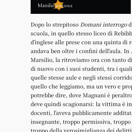
Dopo lo strepitoso
Domani interrogo
d
scuola, in quello stesso liceo di Rebib
d’inglese alle prese con una quinta di 
andava ben oltre i confini dell’aula. In
Marsilio, la ritroviamo ora con tanto
di nuovo con i suoi studenti, tra i qual
quelle stesse aule e negli stessi corrid
quello che leggiamo, ma un vero e pro
potrebbe dire, dove Magnani è peraltro
deve quindi scagionarsi: la vittima è in
docenti, l’aveva pubblicamente additat
insegnante, troppo permissiva, troppo
troppo della verosimiglianza dei delitti