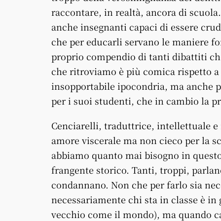
raccontare, in realtà, ancora di scuol
anche insegnanti capaci di essere crud
che per educarli servano le maniere for
proprio compendio di tanti dibattiti ch
che ritroviamo è più comica rispetto a 
insopportabile ipocondria, ma anche p
per i suoi studenti, che in cambio la 
Cenciarelli, traduttrice, intellettuale e
amore viscerale ma non cieco per la scu
abbiamo quanto mai bisogno in questo 
frangente storico. Tanti, troppi, parla
condannano. Non che per farlo sia nec
necessariamente chi sta in classe è in g
vecchio come il mondo), ma quando capi