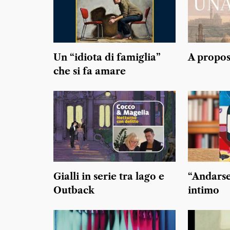
Un “idiota di famiglia”
A propos
che si fa amare
Gialli in serie tra lago e
“Andarse
Outback
intimo