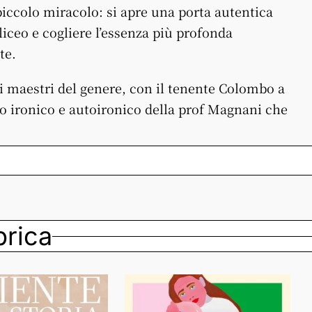
 piccolo miracolo: si apre una porta autentica
liceo e cogliere l’essenza più profonda
te.
di maestri del genere, con il tenente Colombo a
to ironico e autoironico della prof Magnani che
ubrica