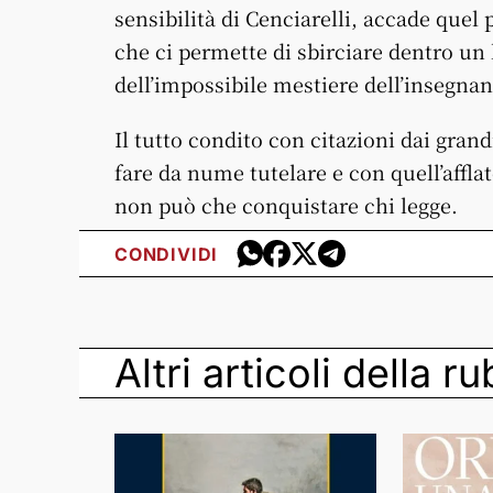
sensibilità di Cenciarelli, accade quel
che ci permette di sbirciare dentro un 
dell’impossibile mestiere dell’insegnan
Il tutto condito con citazioni dai gran
fare da nume tutelare e con quell’affla
non può che conquistare chi legge.
CONDIVIDI
Altri articoli della r