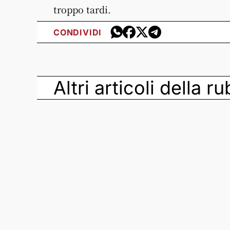
troppo tardi.
CONDIVIDI
Altri articoli della r