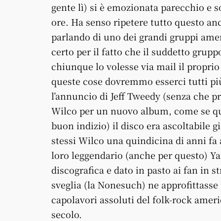
gente lì) si è emozionata parecchio e 
ore. Ha senso ripetere tutto questo an
parlando di uno dei grandi gruppi amer
certo per il fatto che il suddetto grup
chiunque lo volesse via mail il propri
queste cose dovremmo esserci tutti più
l’annuncio di Jeff Tweedy (senza che pr
Wilco per un nuovo album, come se qu
buon indizio) il disco era ascoltabile g
stessi Wilco una quindicina di anni fa 
loro leggendario (anche per questo) Yan
discografica e dato in pasto ai fan in 
sveglia (la Nonesuch) ne approfittasse
capolavori assoluti del folk-rock amer
secolo.