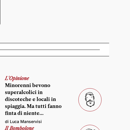
L'Opinione
Minorenni bevono
superalcolici in
discoteche e locali in
spiaggia. Ma tutti fanno
finta di niente…
di Luca Manservisi
Il Bombolone