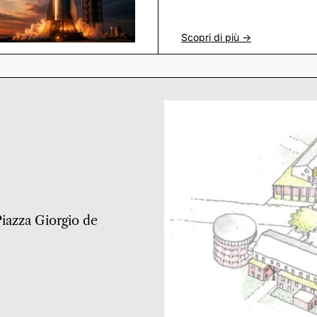
Scopri di più ->
 Piazza Giorgio de