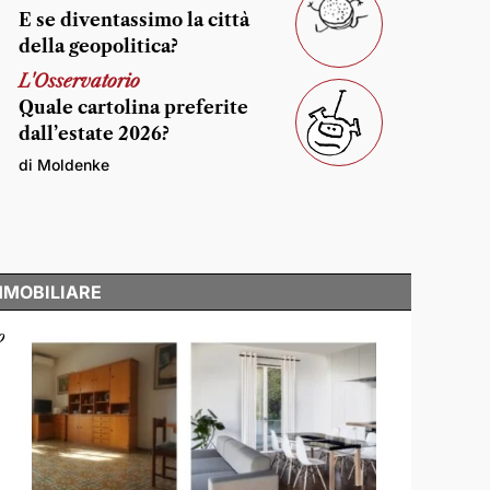
E se diventassimo la città
della geopolitica?
L'Osservatorio
Quale cartolina preferite
dall’estate 2026?
di Moldenke
MMOBILIARE
o