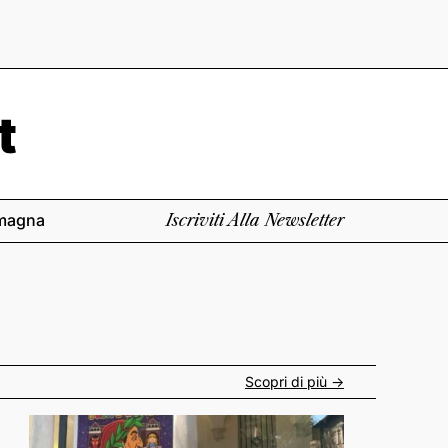
magna
Iscriviti Alla Newsletter
Scopri di più ->