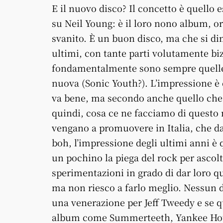
E il nuovo disco? Il concetto è quello
su Neil Young: è il loro nono album, 
svanito. È un buon disco, ma che si di
ultimi, con tante parti volutamente bi
fondamentalmente sono sempre quelle 
nuova (Sonic Youth?). L’impressione è c
va bene, ma secondo anche quello che d
quindi, cosa ce ne facciamo di questo
vengano a promuovere in Italia, che da
boh, l’impressione degli ultimi anni è
un pochino la piega del rock per ascolt
sperimentazioni in grado di dar loro q
ma non riesco a farlo meglio. Nessun
una venerazione per Jeff Tweedy e se 
album come Summerteeth, Yankee Hotel