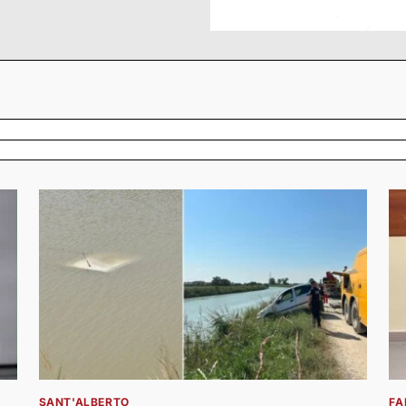
SANT'ALBERTO
FA