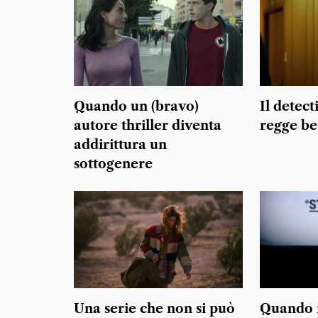
Quando un (bravo)
Il detec
autore thriller diventa
regge be
addirittura un
sottogenere
Una serie che non si può
Quando il