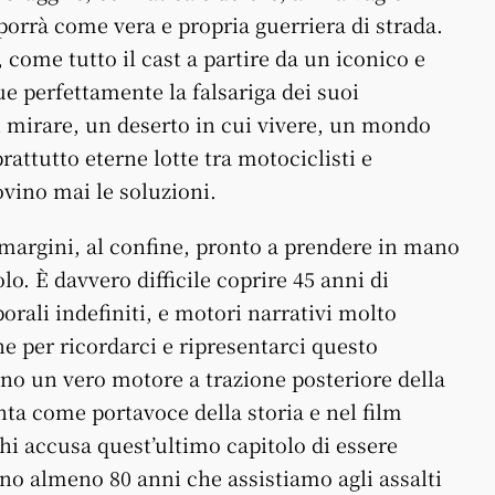
porrà come vera e propria guerriera di strada.
 come tutto il cast a partire da un iconico e
e perfettamente la falsariga dei suoi
i mirare, un deserto in cui vivere, un mondo
rattutto eterne lotte tra motociclisti e
vino mai le soluzioni.
margini, al confine, pronto a prendere in mano
lo. È davvero difficile coprire 45 anni di
orali indefiniti, e motori narrativi molto
e per ricordarci e ripresentarci questo
ono un vero motore a trazione posteriore della
enta come portavoce della storia e nel film
chi accusa quest’ultimo capitolo di essere
no almeno 80 anni che assistiamo agli assalti