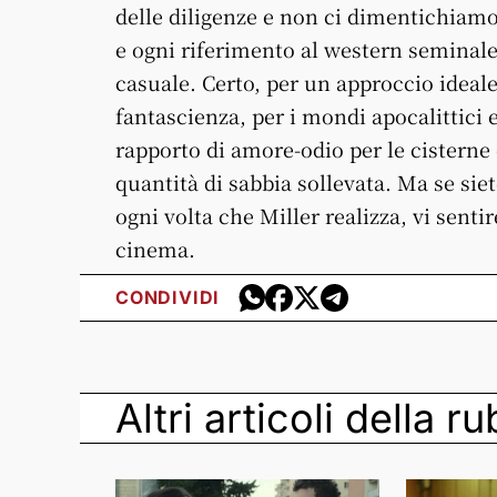
delle diligenze e non ci dimentichiamo
e ogni riferimento al western seminal
casuale. Certo, per un approccio ideale
fantascienza, per i mondi apocalittici 
rapporto di amore-odio per le cisterne e
quantità di sabbia sollevata. Ma se siet
ogni volta che Miller realizza, vi sent
cinema.
CONDIVIDI
Altri articoli della r