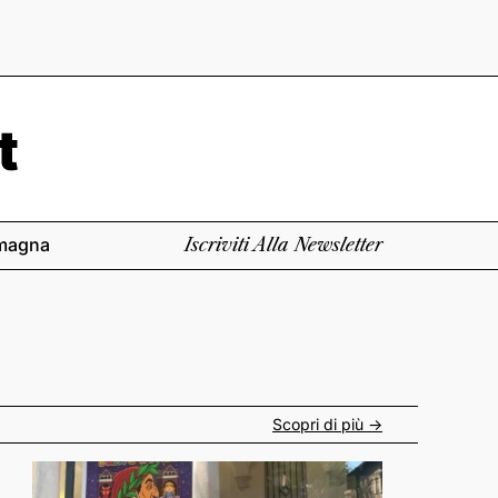
magna
Iscriviti Alla Newsletter
Scopri di più ->