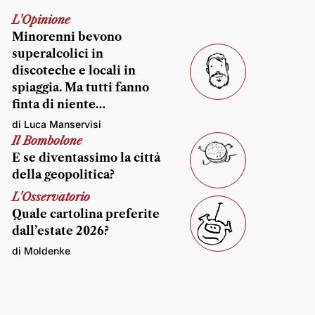
L'Opinione
Minorenni bevono
superalcolici in
discoteche e locali in
spiaggia. Ma tutti fanno
finta di niente…
di Luca Manservisi
Il Bombolone
E se diventassimo la città
della geopolitica?
L'Osservatorio
Quale cartolina preferite
dall’estate 2026?
di Moldenke