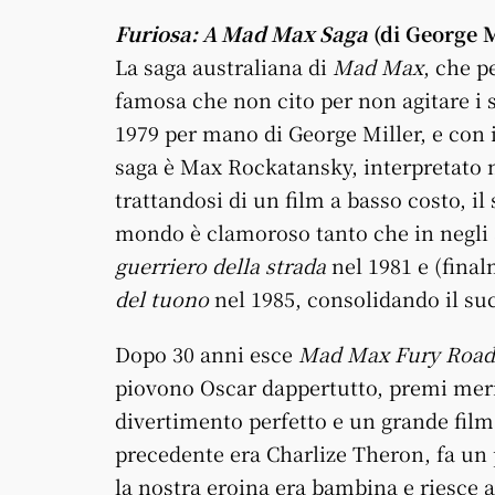
Furiosa: A Mad Max Saga
(di George M
La saga australiana di
Mad Max
, che p
famosa che non cito per non agitare i s
1979 per mano di George Miller, e con i
saga è Max Rockatansky, interpretato n
trattandosi di un film a basso costo, il
mondo è clamoroso tanto che in negli 
guerriero della strada
nel 1981 e (final
del tuono
nel 1985, consolidando il suc
Dopo 30 anni esce
Mad Max Fury Road
piovono Oscar dappertutto, premi meri
divertimento perfetto e un grande film 
precedente era Charlize Theron, fa un 
la nostra eroina era bambina e riesce a