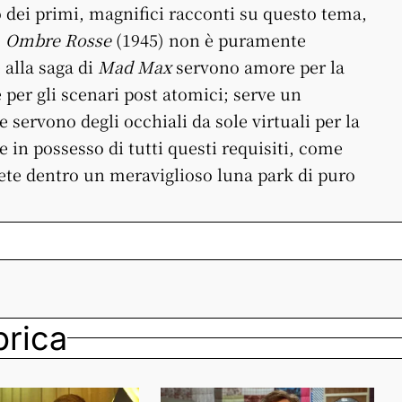
 dei primi, magnifici racconti su questo tema,
e
Ombre Rosse
(1945) non è puramente
 alla saga di
Mad Max
servono amore per la
e per gli scenari post atomici; serve un
 servono degli occhiali da sole virtuali per la
e in possesso di tutti questi requisiti, come
irete dentro un meraviglioso luna park di puro
ubrica