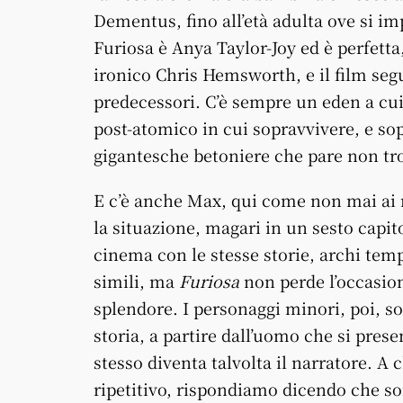
Dementus, fino all’età adulta ove si im
Furiosa è Anya Taylor-Joy ed è perfetta,
ironico Chris Hemsworth, e il film segu
predecessori. C’è sempre un eden a cu
post-atomico in cui sopravvivere, e sop
gigantesche betoniere che pare non tro
E c’è anche Max, qui come non mai ai 
la situazione, magari in un sesto capito
cinema con le stesse storie, archi temp
simili, ma
Furiosa
non perde l’occasion
splendore. I personaggi minori, poi, s
storia, a partire dall’uomo che si pres
stesso diventa talvolta il narratore. A 
ripetitivo, rispondiamo dicendo che so