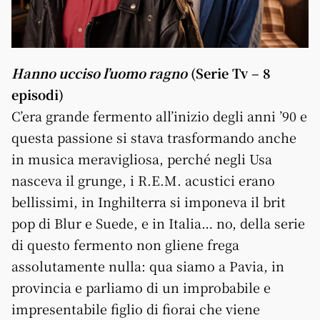
Hanno ucciso l’uomo ragno
(Serie Tv – 8
episodi)
C’era grande fermento all’inizio degli anni ’90 e
questa passione si stava trasformando anche
in musica meravigliosa, perché negli Usa
nasceva il grunge, i R.E.M. acustici erano
bellissimi, in Inghilterra si imponeva il brit
pop di Blur e Suede, e in Italia… no, della serie
di questo fermento non gliene frega
assolutamente nulla: qua siamo a Pavia, in
provincia e parliamo di un improbabile e
impresentabile figlio di fiorai che viene