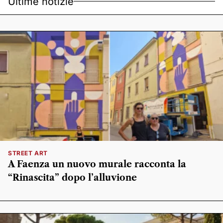
Ultime notizie
STREET ART
A Faenza un nuovo murale racconta la
“Rinascita” dopo l’alluvione