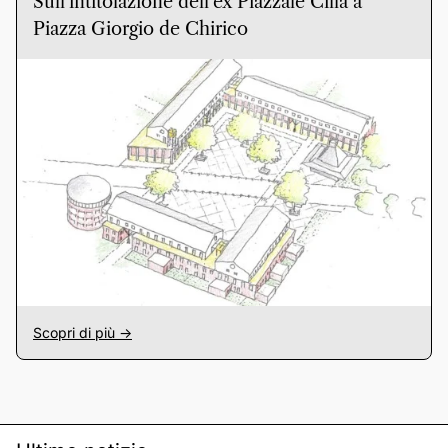
Sull’intitolazione dell’ex Piazzale Cilla a
Piazza Giorgio de Chirico
Scopri di più ->