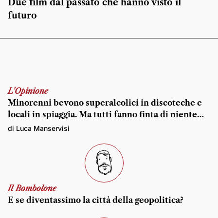
Due film dal passato che hanno visto il
futuro
L'Opinione
Minorenni bevono superalcolici in discoteche e
locali in spiaggia. Ma tutti fanno finta di niente…
di Luca Manservisi
Il Bombolone
E se diventassimo la città della geopolitica?