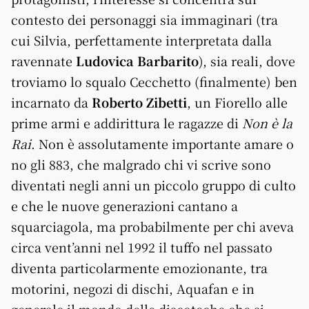
contesto dei personaggi sia immaginari (tra
cui Silvia, perfettamente interpretata dalla
ravennate
Ludovica Barbarito
), sia reali, dove
troviamo lo squalo Cecchetto (finalmente) ben
incarnato da
Roberto Zibetti
, un Fiorello alle
prime armi e addirittura le ragazze di
Non è la
Rai
. Non è assolutamente importante amare o
no gli 883, che malgrado chi vi scrive sono
diventati negli anni un piccolo gruppo di culto
e che le nuove generazioni cantano a
squarciagola, ma probabilmente per chi aveva
circa vent’anni nel 1992 il tuffo nel passato
diventa particolarmente emozionante, tra
motorini, negozi di dischi, Aquafan e in