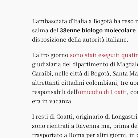
L’ambasciata d’Italia a Bogotà ha reso 
salma del
38enne biologo molecolare 
disposizione della autorità italiane.
L’altro giorno
sono stati eseguiti quatt
giudiziaria del dipartimento di Magdal
Caraibi, nelle città di Bogotà, Santa Ma
altrettanti cittadini colombiani, tre u
responsabili dell’
omicidio di Coatti
, co
era in vacanza.
I resti di Coatti, originario di Longast
sono rientrati a Ravenna ma, prima del
trasportato a Roma per altri giorni, in