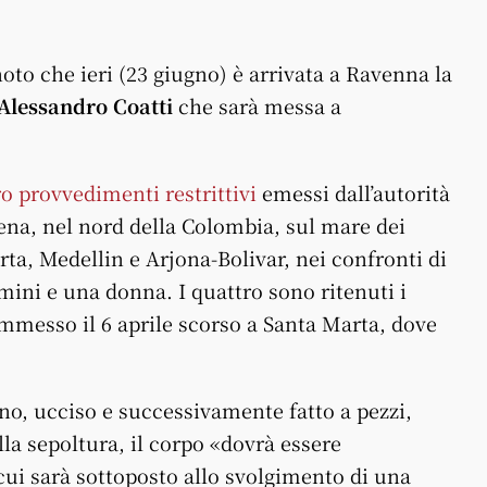
noto che ieri (23 giugno) è arrivata a Ravenna la
Alessandro Coatti
che sarà messa a
ro provvedimenti restrittivi
emessi dall’autorità
ena, nel nord della Colombia, sul mare dei
rta, Medellin e Arjona-Bolivar, nei confronti di
omini e una donna. I quattro sono ritenuti i
mmesso il 6 aprile scorso a Santa Marta, dove
rino, ucciso e successivamente fatto a pezzi,
la sepoltura, il corpo «dovrà essere
 cui sarà sottoposto allo svolgimento di una