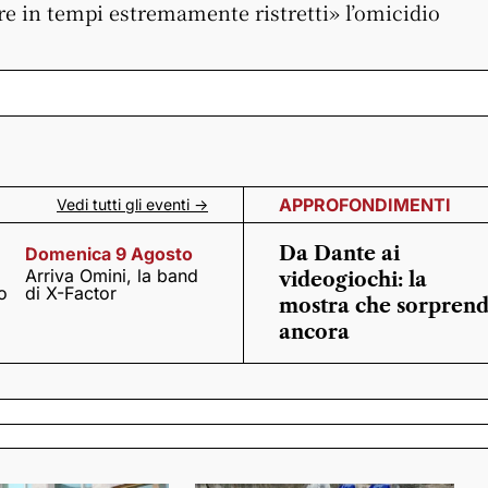
e in tempi estremamente ristretti» l’omicidio
APPROFONDIMENTI
Vedi tutti gli eventi ->
Da Dante ai
Domenica 9 Agosto
Arriva Omini, la band
videogiochi: la
o
di X-Factor
mostra che sorpren
ancora