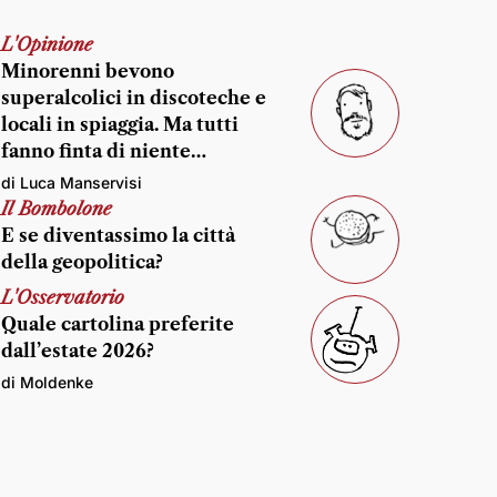
L'Opinione
Minorenni bevono
superalcolici in discoteche e
locali in spiaggia. Ma tutti
fanno finta di niente…
di Luca Manservisi
Il Bombolone
E se diventassimo la città
della geopolitica?
L'Osservatorio
Quale cartolina preferite
dall’estate 2026?
di Moldenke