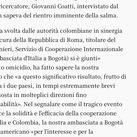
icercatore, Giovanni Coatti, intervistato dal
sapeva del rientro imminente della salma.
a svolta dalle autorità colombiane in sinergia
cura della Repubblica di Roma, titolare del
nieri, Servizio di Cooperazione Internazionale
basciata d’Italia a Bogotà) si è giunti»
ato omicidio, ha fatto sapere la nostra
he «a questo significativo risultato, frutto di
ra i due paesi, in tempi estremamente brevi
osta in molteplici direzioni fino
sabilità». Nel segnalare come il tragico evento
 la solidità e l’efficacia della cooperazione
Italia e Colombia, la nostra ambasciata a Bogotà
damericano «per l’interesse e per la