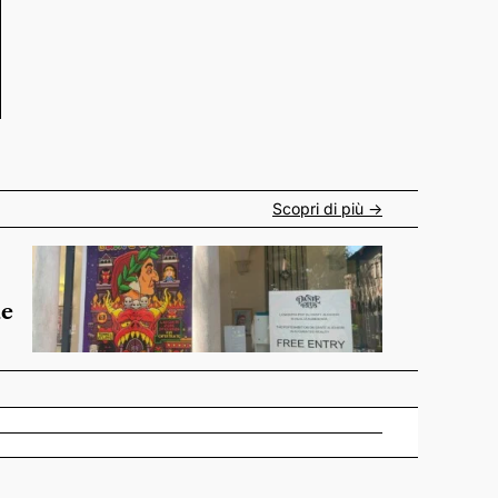
Scopri di più ->
de