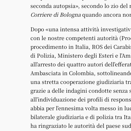
seconda autopsia», secondo lo zio del r
Corriere di Bologna
quando ancora non 
Dopo «una intensa attività investigativ
con le nostre competenti autorità (Pro
procedimento in Italia, ROS dei Carabi
di Polizia, Ministero degli Esteri e l’Am
all’arresto dei quattro autori dell’effer
Ambasciata in Colombia, sottolineando c
una stretta cooperazione giudiziaria t
grazie a delle indagini condotte senza s
all’individuazione dei profili di respon
abbia per l’ennesima volta messo in luce
bilaterale giudiziaria e di polizia tra 
ha ringraziato le autorità del paese su