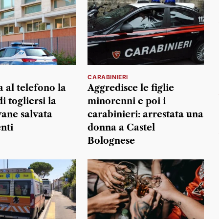
CARABINIERI
 al telefono la
Aggredisce le figlie
i togliersi la
minorenni e poi i
vane salvata
carabinieri: arrestata una
nti
donna a Castel
Bolognese