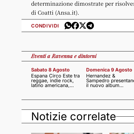
determinazione dimostrate per risolver
di Coatti (Ansa.it).
CONDIVIDI
Eventi
a Ravenna e dintorni
Sabato 8 Agosto
Domenica 9 Agosto
Espana Circo Este tra
Hernandez &
reggae, indie rock,
Sampedro presentan
latino americana,
il nuovo album
punk e world music
Lumina
Notizie correlate