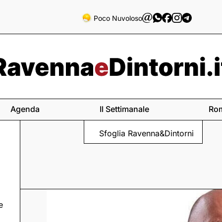
Poco Nuvoloso
Agenda
Il Settimanale
Ro
Sfoglia Ravenna&Dintorni
e