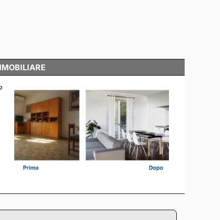
MMOBILIARE
o