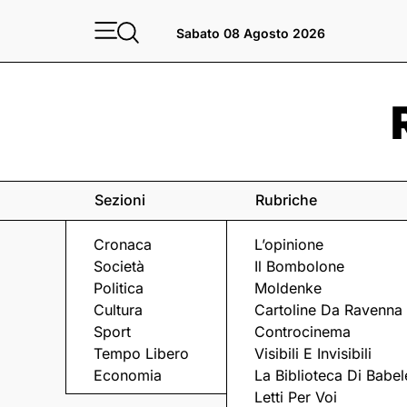
Sabato 08 Agosto 2026
Sezioni
Rubriche
Cronaca
L’opinione
Società
Il Bombolone
Politica
Moldenke
Cultura
Cartoline Da Ravenna
Sport
Controcinema
Tempo Libero
Visibili E Invisibili
IL CASO
Economia
La Biblioteca Di Babel
Letti Per Voi