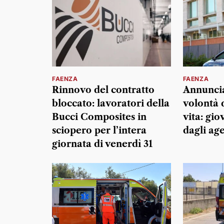
FAENZA
FAENZA
Rinnovo del contratto
Annuncia
bloccato: lavoratori della
volontà d
Bucci Composites in
vita: gio
sciopero per l’intera
dagli age
giornata di venerdì 31