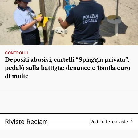
CONTROLLI
Depositi abusivi, cartelli “Spiaggia privata”,
pedalò sulla battigia: denunce e 16mila euro
di multe
Riviste Reclam
Vedi tutte le riviste ->