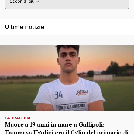
Scopri di più ->
Ultime notizie
LA TRAGEDIA
Muore a 19 anni in mare a Gallipoli:
Tommaso Ugolini era il figlio del primario di