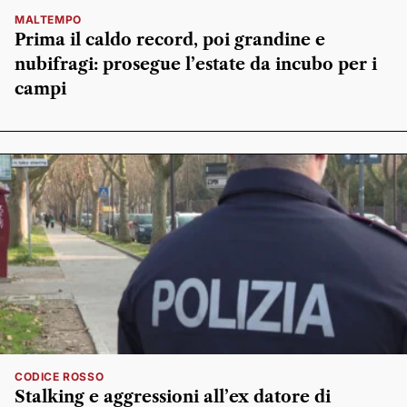
MALTEMPO
Prima il caldo record, poi grandine e
nubifragi: prosegue l’estate da incubo per i
campi
CODICE ROSSO
Stalking e aggressioni all’ex datore di