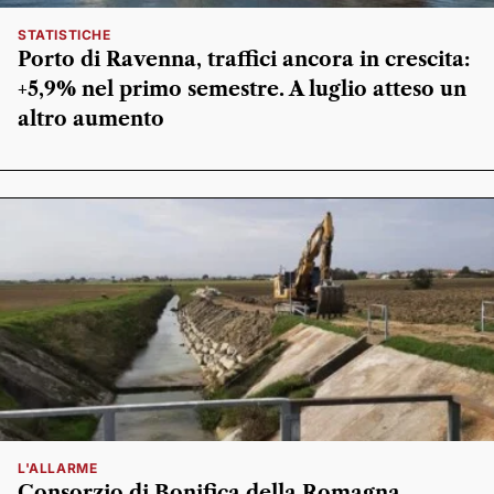
STATISTICHE
Porto di Ravenna, traffici ancora in crescita:
+5,9% nel primo semestre. A luglio atteso un
altro aumento
L'ALLARME
Consorzio di Bonifica della Romagna,