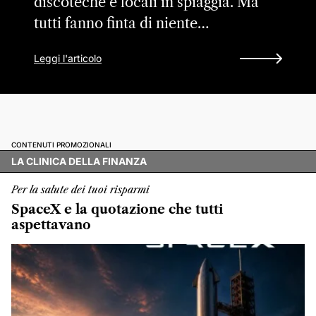
discoteche e locali in spiaggia. Ma
tutti fanno finta di niente…
Leggi l'articolo
CONTENUTI PROMOZIONALI
LA CLINICA DELLA FINANZA
Per la salute dei tuoi risparmi
SpaceX e la quotazione che tutti
aspettavano