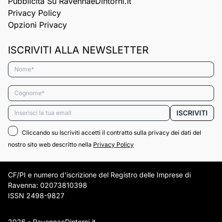
Pubblicità Su RavennaeDintorni.it
Privacy Policy
Opzioni Privacy
ISCRIVITI ALLA NEWSLETTER
Nome*
Cognome*
Email*
ISCRIVITI
Cliccando su Iscriviti accetti il contratto sulla privacy dei dati del
nostro sito web descritto nella
Privacy Policy
CF/PI e numero d'iscrizione del Registro delle Imprese di
Ravenna: 02073810398
ISSN 2498-9827
2026 - RavennaeDintorni.it