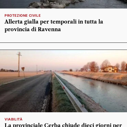
PROTEZIONE CIVILE
Allerta gialla per temporali in tutta la
provincia di Ravenna
VIABILITÀ
La provinciale Cerba chiude dieci giorni per