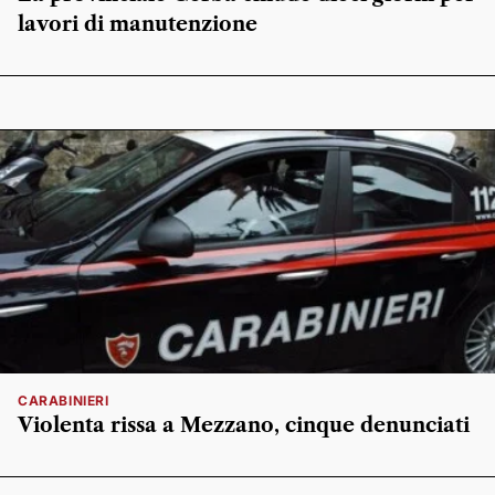
lavori di manutenzione
CARABINIERI
Violenta rissa a Mezzano, cinque denunciati