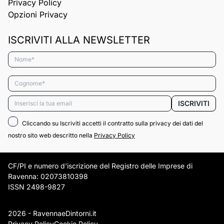
Privacy Policy
Opzioni Privacy
ISCRIVITI ALLA NEWSLETTER
Nome*
Cognome*
Email*
ISCRIVITI
Cliccando su Iscriviti accetti il contratto sulla privacy dei dati del
nostro sito web descritto nella
Privacy Policy
CF/PI e numero d'iscrizione del Registro delle Imprese di
Ravenna: 02073810398
ISSN 2498-9827
2026 - RavennaeDintorni.it
Privacy Policy
Cookie Policy