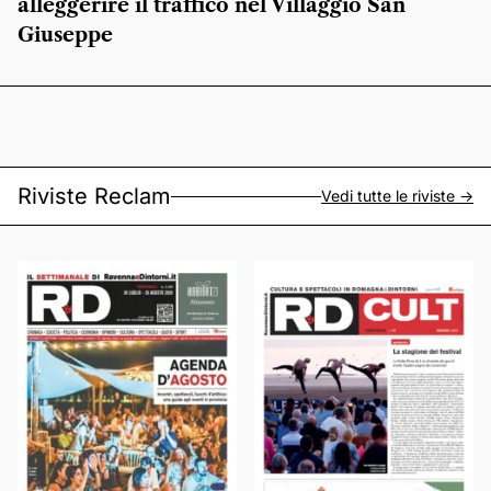
alleggerire il traffico nel Villaggio San
Giuseppe
Riviste Reclam
Vedi tutte le riviste ->