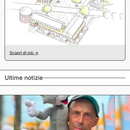
Scopri di più ->
Ultime notizie