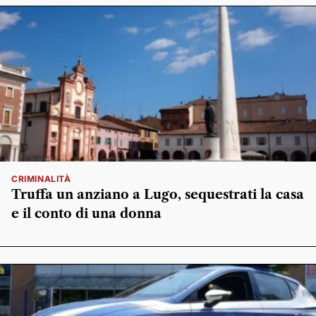
CRIMINALITÀ
Truffa un anziano a Lugo, sequestrati la casa
e il conto di una donna