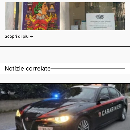
Scopri di più ->
Notizie correlate