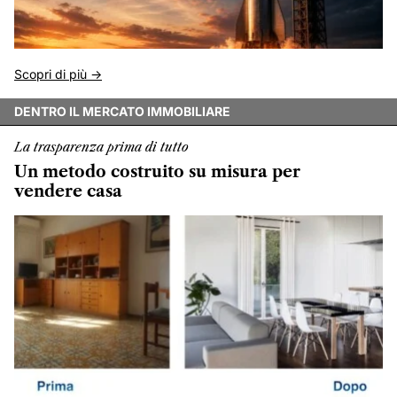
Scopri di più ->
DENTRO IL MERCATO IMMOBILIARE
La trasparenza prima di tutto
Un metodo costruito su misura per
vendere casa