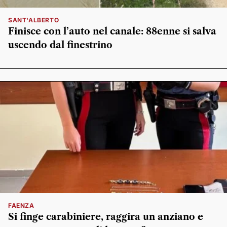
SANT'ALBERTO
Finisce con l’auto nel canale: 88enne si salva
uscendo dal finestrino
FAENZA
Si finge carabiniere, raggira un anziano e