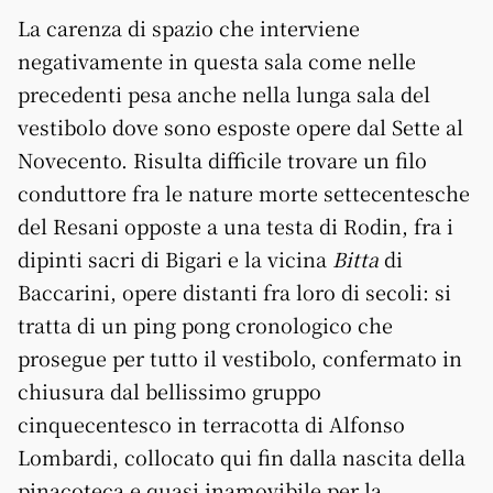
La carenza di spazio che interviene
negativamente in questa sala come nelle
precedenti pesa anche nella lunga sala del
vestibolo dove sono esposte opere dal Sette al
Novecento. Risulta difficile trovare un filo
conduttore fra le nature morte settecentesche
del Resani opposte a una testa di Rodin, fra i
dipinti sacri di Bigari e la vicina
Bitta
di
Baccarini, opere distanti fra loro di secoli: si
tratta di un ping pong cronologico che
prosegue per tutto il vestibolo, confermato in
chiusura dal bellissimo gruppo
cinquecentesco in terracotta di Alfonso
Lombardi, collocato qui fin dalla nascita della
pinacoteca e quasi inamovibile per la