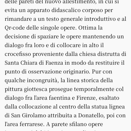
delle pareti del nuovo allestimento, in cui si
evita un apparato didascalico corposo per
rimandare a un testo generale introduttivo e al
Qr-code delle singole opere. Ottima la
decisione di spaziare le opere mantenendo un
dialogo fra loro e di collocare in alto il
crocefisso proveniente dalla chiesa distrutta di
Santa Chiara di Faenza in modo da restituire il
punto di osservazione originario. Pur con
qualche incongruità, la linea storica della
pittura giottesca prosegue temporalmente col
dialogo fra l’area faentina e Firenze, esaltato
dalla collocazione al centro della statua lignea
di San Girolamo attribuita a Donatello, poi con
l’area ferrarese. A parete sfilano opere