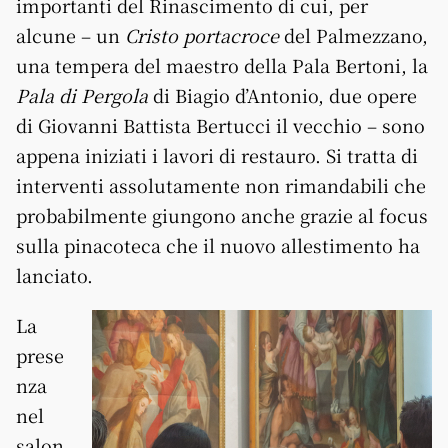
importanti del Rinascimento di cui, per
alcune – un
Cristo portacroce
del Palmezzano,
una tempera del maestro della Pala Bertoni, la
Pala di Pergola
di Biagio d’Antonio, due opere
di Giovanni Battista Bertucci il vecchio – sono
appena iniziati i lavori di restauro. Si tratta di
interventi assolutamente non rimandabili che
probabilmente giungono anche grazie al focus
sulla pinacoteca che il nuovo allestimento ha
lanciato.
La
prese
nza
nel
salon