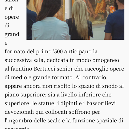
e di
opere
di
grand
e
formato del primo ‘500 anticipano la
successiva sala, dedicata in modo omogeneo
al faentino Bertucci senior che raccoglie opere
di medio e grande formato. Al contrario,
appare ancora non risolto lo spazio di snodo al
piano superiore: sia a livello inferiore che
superiore, le statue, i dipinti e i bassorilievi
devozionali qui collocati soffrono per
l’ingombro delle scale e la funzione spaziale di
passaggio.