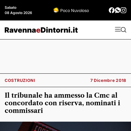
Sabato
Poco Nuvoloso
08 Agosto 2026
COSTRUZIONI
7 Dicembre 2018
Il tribunale ha ammesso la Cmc al
concordato con riserva, nominati i
commissari