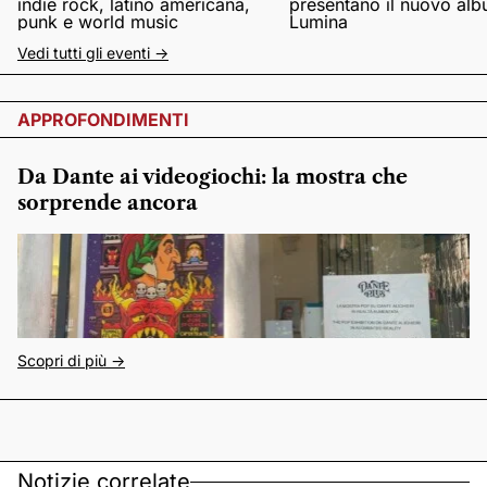
indie rock, latino americana,
presentano il nuovo al
punk e world music
Lumina
Vedi tutti gli eventi ->
APPROFONDIMENTI
Da Dante ai videogiochi: la mostra che
sorprende ancora
Scopri di più ->
Notizie correlate