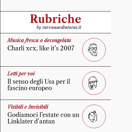
Rubriche
by ravennaedintorni.it
Musica fresca o decongelata
Charli xcx, like it’s 2007
Letti per voi
Il senso degli Usa per il
fascino europeo
Visibili e Invisibili
Godiamoci l’estate con un
Linklater d’antan