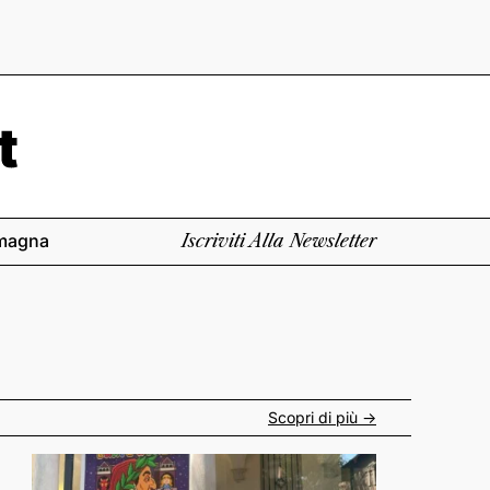
magna
Iscriviti Alla Newsletter
Scopri di più ->