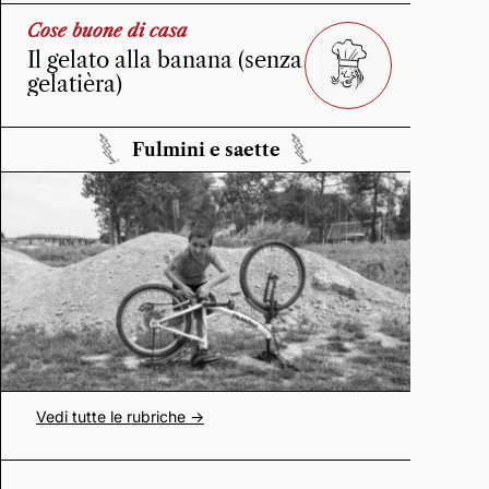
Cose buone di casa
Il gelato alla banana (senza
gelatièra)
Fulmini e saette
Vedi tutte le rubriche ->