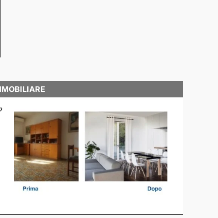
MMOBILIARE
o