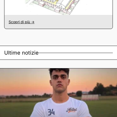
Scopri di più ->
Ultime notizie