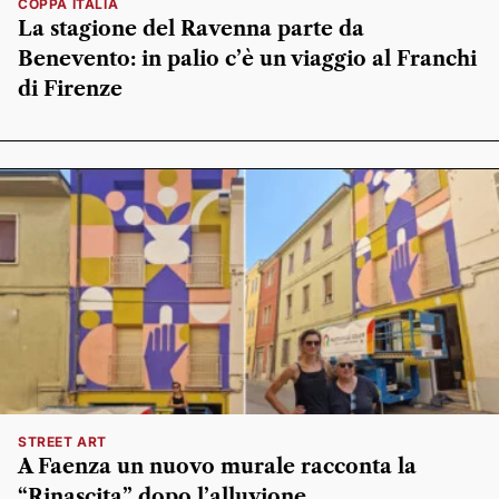
COPPA ITALIA
La stagione del Ravenna parte da
Benevento: in palio c’è un viaggio al Franchi
di Firenze
STREET ART
A Faenza un nuovo murale racconta la
“Rinascita” dopo l’alluvione