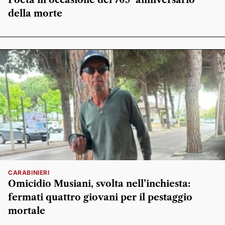
Poeta in occasione del 705° anniversario
della morte
CARABINIERI
Omicidio Musiani, svolta nell’inchiesta:
fermati quattro giovani per il pestaggio
mortale