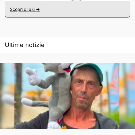
Scopri di più ->
Ultime notizie