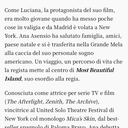
Come Luciana, la protagonista del suo film,
era molto giovane quando ha messo poche
cose in valigia e da Madrid è volata a New
York. Ana Asensio ha salutato famiglia, amici,
paese natale e si è trasferita nella Grande Mela
alla caccia del suo personale sogno
americano. Un viaggio, un percorso di vita che
la regista mette al centro di
Most Beautiful
Island
, suo esordio alla regia.
Conosciuta come attrice per serie TV e film
(
The Afterlight
,
Zenith
,
The Archive
),
vincitrice al United Solo Theatre Festival di
New York col monologo
Mica’s Skin
, dal best-
seller spagnolo di Paloma Bravo, Ana debutta