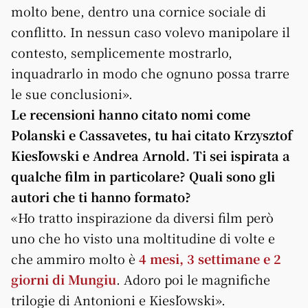
molto bene, dentro una cornice sociale di
conflitto. In nessun caso volevo manipolare il
contesto, semplicemente mostrarlo,
inquadrarlo in modo che ognuno possa trarre
le sue conclusioni».
Le recensioni hanno citato nomi come
Polanski e Cassavetes, tu hai citato Krzysztof
Kieślowski e Andrea Arnold. Ti sei ispirata a
qualche film in particolare? Quali sono gli
autori che ti hanno formato?
«Ho tratto inspirazione da diversi film però
uno che ho visto una moltitudine di volte e
che ammiro molto è
4 mesi, 3 settimane e 2
giorni di Mungiu
. Adoro poi le magnifiche
trilogie di Antonioni e Kieślowski».