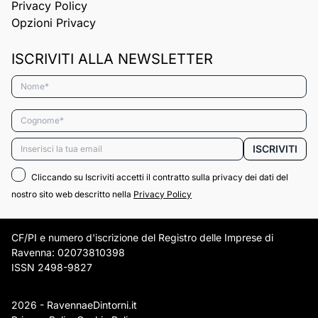
Privacy Policy
Opzioni Privacy
ISCRIVITI ALLA NEWSLETTER
Nome*
Cognome*
Email*
ISCRIVITI
Cliccando su Iscriviti accetti il contratto sulla privacy dei dati del
nostro sito web descritto nella
Privacy Policy
CF/PI e numero d'iscrizione del Registro delle Imprese di
Ravenna: 02073810398
ISSN 2498-9827
2026 - RavennaeDintorni.it