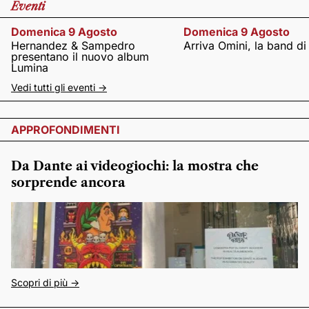
Eventi
Domenica 9 Agosto
Domenica 9 Agosto
Hernandez & Sampedro
Arriva Omini, la band di
presentano il nuovo album
Lumina
Vedi tutti gli eventi ->
APPROFONDIMENTI
Da Dante ai videogiochi: la mostra che
sorprende ancora
Scopri di più ->