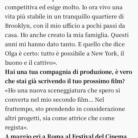
competitiva ed esige molto. Io ora vivo una
vita più stabile in un tranquillo quartiere di
Brooklyn, con il mio ufficio a pochi passi da
casa. Ho anche creato la mia famiglia. Questi
anni mi hanno dato tanto. E quello che dice
Olga è certo: tutto è possibile a New York, il
buono e il cattivo».
Hai una tua compagnia di produzione, è vero
che stai già scrivendo il tuo prossimo film?
«Ho una nuova sceneggiatura che spero si
converta nel mio secondo film… Nel
frattempo, sto prendendo in considerazione
altri progetti, sia come attrice che come
regista».
A maggio eri a Roma al Festival del Cinema