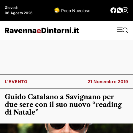
Giovedì
Poco Nuvoloso
06 Agosto 2026
L'EVENTO
21 Novembre 2019
Guido Catalano a Savignano per
due sere con il suo nuovo “reading
di Natale”