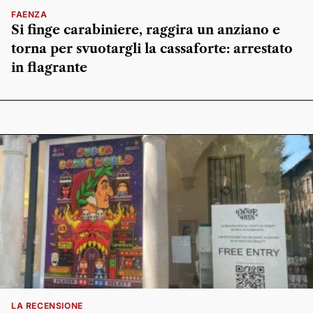
FAENZA
Si finge carabiniere, raggira un anziano e
torna per svuotargli la cassaforte: arrestato
in flagrante
LA RECENSIONE