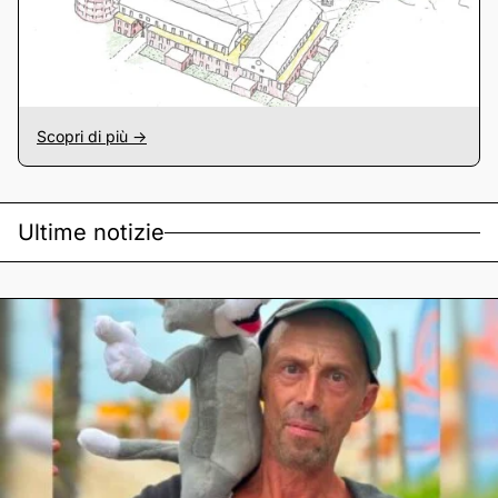
Scopri di più ->
Ultime notizie