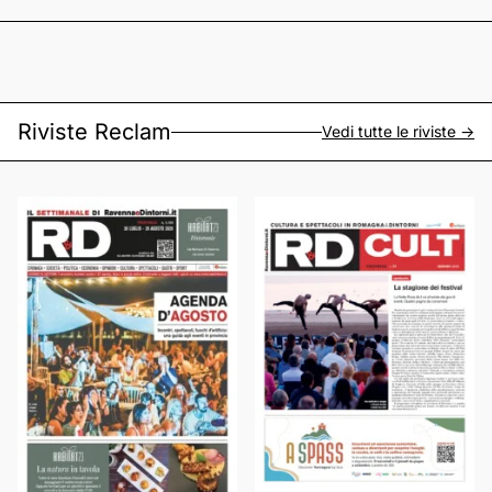
Riviste Reclam
Vedi tutte le riviste ->