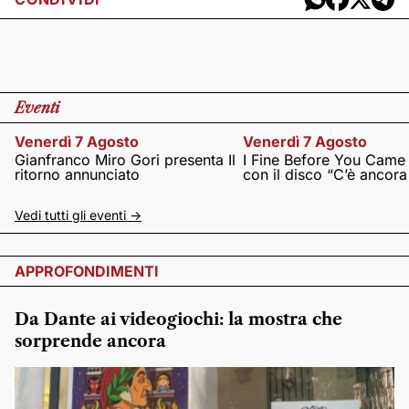
Eventi
Venerdì 7 Agosto
Venerdì 7 Agosto
Gianfranco Miro Gori presenta Il
I Fine Before You Came
ritorno annunciato
con il disco “C’è ancor
Vedi tutti gli eventi ->
APPROFONDIMENTI
Da Dante ai videogiochi: la mostra che
sorprende ancora