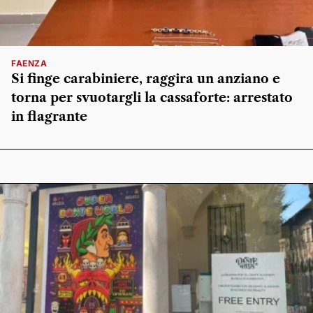
FAENZA
Si finge carabiniere, raggira un anziano e
torna per svuotargli la cassaforte: arrestato
in flagrante