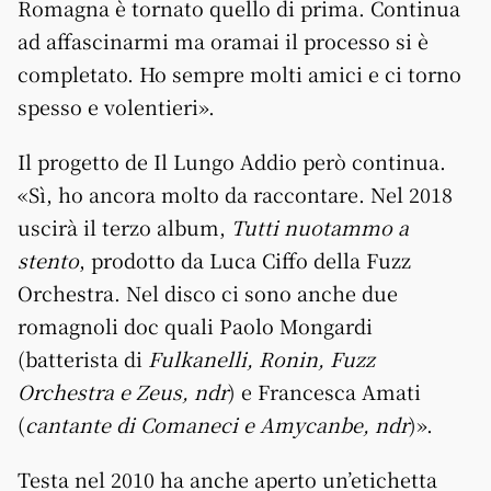
Romagna è tornato quello di prima. Continua
ad affascinarmi ma oramai il processo si è
completato. Ho sempre molti amici e ci torno
spesso e volentieri».
Il progetto de Il Lungo Addio però continua.
«Sì, ho ancora molto da raccontare. Nel 2018
uscirà il terzo album,
Tutti nuotammo a
stento
, prodotto da Luca Ciffo della Fuzz
Orchestra. Nel disco ci sono anche due
romagnoli doc quali Paolo Mongardi
(batterista di
Fulkanelli, Ronin, Fuzz
Orchestra e Zeus, ndr
) e Francesca Amati
(
cantante di Comaneci e Amycanbe, ndr
)».
Testa nel 2010 ha anche aperto un’etichetta