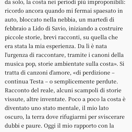
da solo, la costa nei periodi più improponibili:
ricordo ancora quando mi fermai spaesato in
auto, bloccato nella nebbia, un martedì di
febbraio a Lido di Savio, iniziando a costruire
piccole storie, brevi racconti, su quella che
era stata la mia esperienza. Da lì è nata
l’urgenza di raccontare, tramite i canoni della
musica pop, storie ambientate sulla costa». Si
tratta di canzoni d’amore, «di perdizione –
continua Testa – o semplicemente perdute.
Racconto del reale, alcuni scampoli di storie
vissute, altre inventate. Poco a poco la costa è
diventato uno stato mentale, il mio lato
oscuro, la terra dove rifugiarmi per sviscerare
dubbi e paure. Oggi il mio rapporto con la