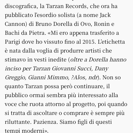
discografica, la Tarzan Records, che ora ha
pubblicato l’esordio solista (a nome Jack
Cannon) di Bruno Dorella di Ovo, Ronin e
Bachi da Pietra. «Mi ero appena trasferito a
Parigi dove ho vissuto fino al 2015. L’etichetta
è nata dalla voglia di produrre artisti che
stimavo in vesti inedite (
oltre a Dorella hanno
inciso per Tarzan Giovanni Succi, Dany
Greggio, Gianni Mimmo, ?Alos, ndr
). Non so
quanto Tarzan possa però continuare, il
pubblico ormai sembra più interessato alla
voce che ruota attorno al progetto, poi quando
si tratta di ascoltare o comprare è sempre più
riluttante. Pazienza. Siamo figli di questi
tempi moderni».