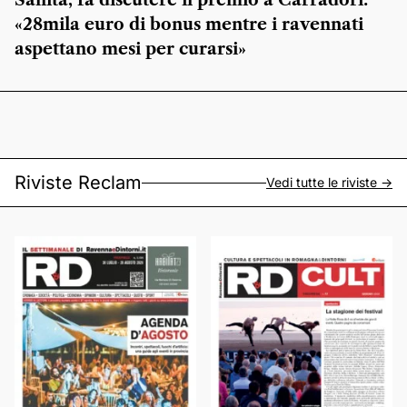
Sanità, fa discutere il premio a Carradori:
«28mila euro di bonus mentre i ravennati
aspettano mesi per curarsi»
Riviste Reclam
Vedi tutte le riviste ->