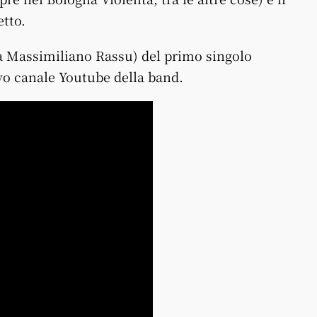
etto.
 da Massimiliano Rassu) del primo singolo
vo canale Youtube della band.