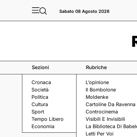
Sabato 08 Agosto 2026
Sezioni
Rubriche
Cronaca
L’opinione
Società
Il Bombolone
Politica
Moldenke
Cultura
Cartoline Da Ravenna
Sport
Controcinema
Tempo Libero
Visibili E Invisibili
ROCK E DINTORNI
Economia
La Biblioteca Di Babel
Letti Per Voi