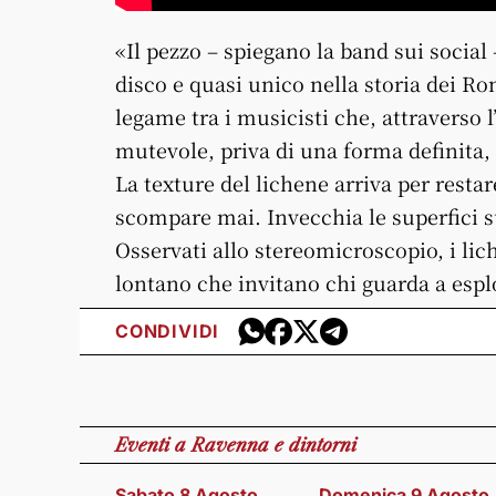
«Il pezzo – spiegano la band sui socia
disco e quasi unico nella storia dei R
legame tra i musicisti che, attraverso 
mutevole, priva di una forma definita, 
La texture del lichene arriva per rest
scompare mai. Invecchia le superfici s
Osservati allo stereomicroscopio, i lic
lontano che invitano chi guarda a esplo
CONDIVIDI
Eventi
a Ravenna e dintorni
Sabato 8 Agosto
Domenica 9 Agosto