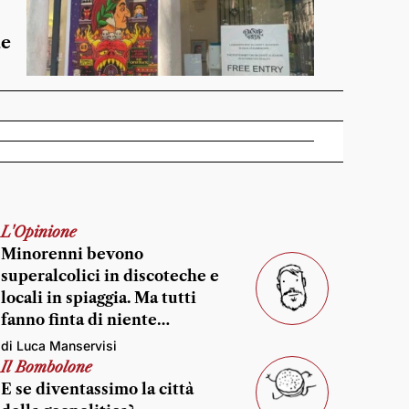
de
L'Opinione
Minorenni bevono
superalcolici in discoteche e
locali in spiaggia. Ma tutti
fanno finta di niente…
di Luca Manservisi
Il Bombolone
E se diventassimo la città