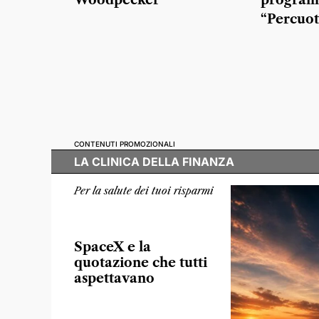
Woodpecker
program
“Percuot
CONTENUTI PROMOZIONALI
LA CLINICA DELLA FINANZA
Per la salute dei tuoi risparmi
SpaceX e la
quotazione che tutti
aspettavano