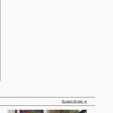
Scopri di più ->