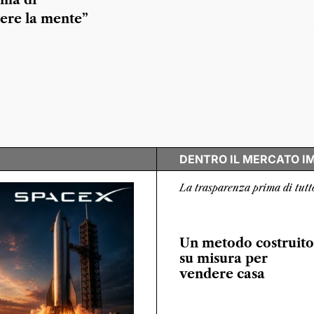
ma di
ere la mente”
DENTRO IL MERCATO I
La trasparenza prima di tutt
Un metodo costruito
su misura per
vendere casa