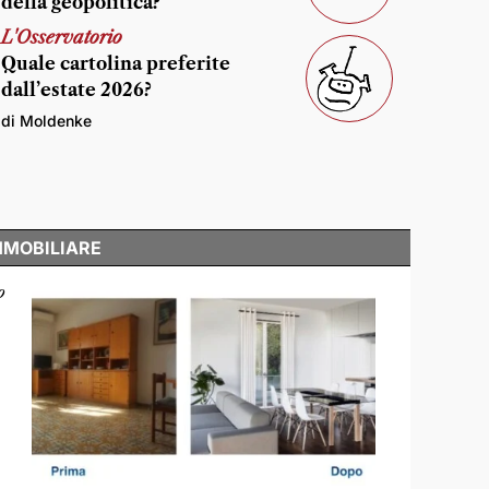
della geopolitica?
L'Osservatorio
Quale cartolina preferite
dall’estate 2026?
di Moldenke
MMOBILIARE
o