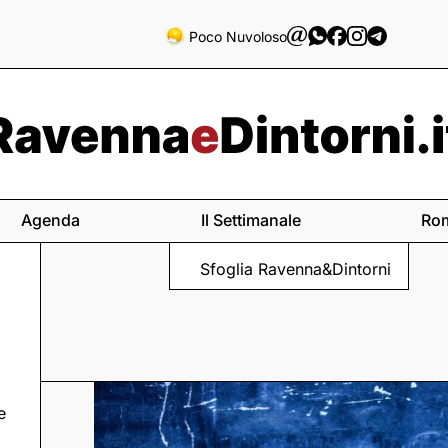
Poco Nuvoloso
Agenda
Il Settimanale
Ro
Sfoglia Ravenna&Dintorni
e