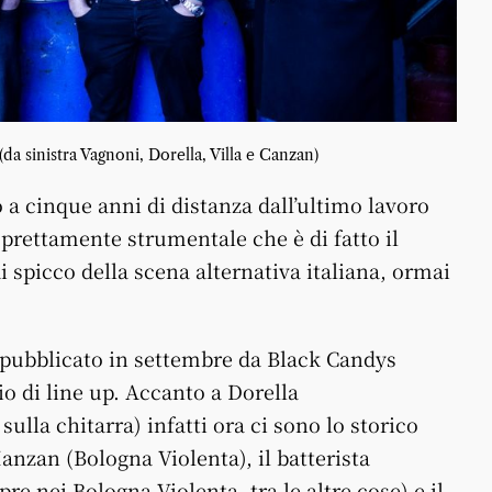
a sinistra Vagnoni, Dorella, Villa e Canzan)
a cinque anni di distanza dall’ultimo lavoro
 prettamente strumentale che è di fatto il
i spicco della scena alternativa italiana, ormai
pubblicato in settembre da Black Candys
o di line up. Accanto a Dorella
ulla chitarra) infatti ora ci sono lo storico
Manzan (Bologna Violenta), il batterista
 nei Bologna Violenta, tra le altre cose) e il