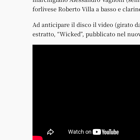
forlivese Roberto Villa a basso e clarin
Ad anticipare il disco il video (girato
estratto, “Wicked”, pubblicato nel nuo