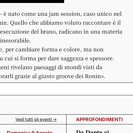
l – è nato come una jam session, caso unico nel
onin. Quello che abbiamo voluto raccontare è il
l’esecuzione del brano, radicano in una materia
inesorabile.
are, per cambiare forma e colore, ma non
u cui si forma per dare saggezza e spessore.
heni rivelano paesaggi di mondi visti da
rarli grazie al giusto groove dei Ronin».
APPROFONDIMENTI
Vedi tutti gli eventi ->
Da Dante ai
Domenica 9 Agosto