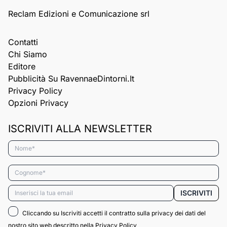
Reclam Edizioni e Comunicazione srl
Contatti
Chi Siamo
Editore
Pubblicità Su RavennaeDintorni.it
Privacy Policy
Opzioni Privacy
ISCRIVITI ALLA NEWSLETTER
Nome*
Cognome*
Email*
ISCRIVITI
Cliccando su Iscriviti accetti il contratto sulla privacy dei dati del
nostro sito web descritto nella
Privacy Policy