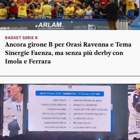
BASKET SERIE B
Ancora girone B per Orasì Ravenna e Tema
Sinergie Faenza, ma senza più derby con
Imola e Ferrara