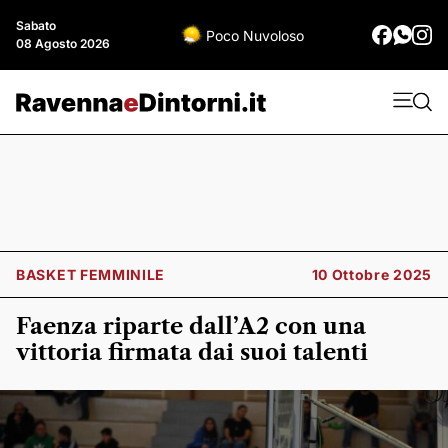
Sabato
Poco Nuvoloso
08 Agosto 2026
BASKET FEMMINILE
10 Ottobre 2025
Faenza riparte dall’A2 con una
vittoria firmata dai suoi talenti