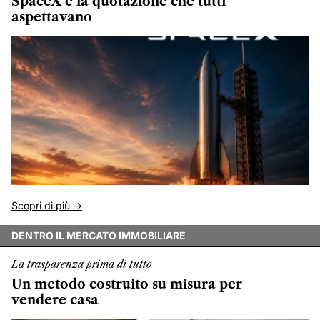
SpaceX e la quotazione che tutti
aspettavano
Scopri di più ->
DENTRO IL MERCATO IMMOBILIARE
La trasparenza prima di tutto
Un metodo costruito su misura per
vendere casa