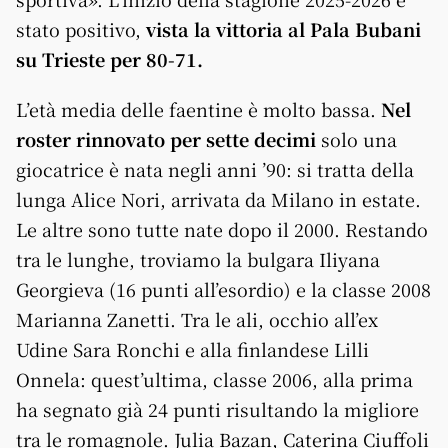
stato positivo,
vista la vittoria al Pala Bubani
su Trieste per 80-71.
L’età media delle faentine è molto bassa.
Nel
roster rinnovato per sette decimi
solo una
giocatrice è nata negli anni ’90: si tratta della
lunga Alice Nori, arrivata da Milano in estate.
Le altre sono tutte nate dopo il 2000. Restando
tra le lunghe, troviamo la bulgara Iliyana
Georgieva (16 punti all’esordio) e la classe 2008
Marianna Zanetti. Tra le ali, occhio all’ex
Udine Sara Ronchi e alla finlandese Lilli
Onnela: quest’ultima, classe 2006, alla prima
ha segnato già 24 punti risultando la migliore
tra le romagnole. Julia Bazan, Caterina Ciuffoli