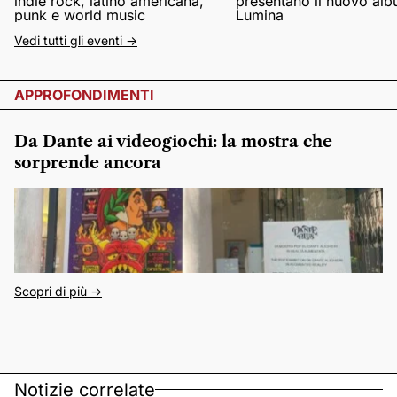
indie rock, latino americana,
presentano il nuovo al
punk e world music
Lumina
Vedi tutti gli eventi ->
APPROFONDIMENTI
Da Dante ai videogiochi: la mostra che
sorprende ancora
Scopri di più ->
Notizie correlate