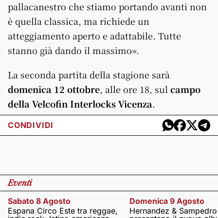
pallacanestro che stiamo portando avanti non
è quella classica, ma richiede un
atteggiamento aperto e adattabile. Tutte
stanno già dando il massimo».
La seconda partita della stagione sarà
domenica 12 ottobre
, alle ore 18, sul
campo
della Velcofin Interlocks Vicenza
.
CONDIVIDI
Eventi
Sabato 8 Agosto
Domenica 9 Agosto
Espana Circo Este tra reggae,
Hernandez & Sampedro