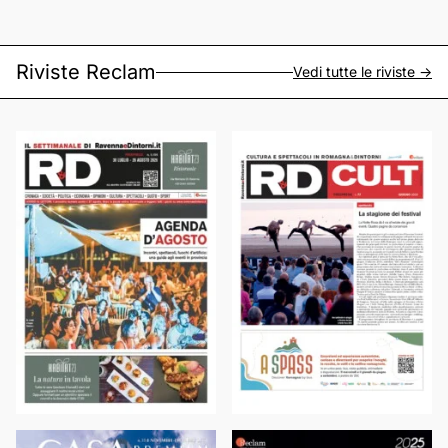
Riviste Reclam
Vedi tutte le riviste ->