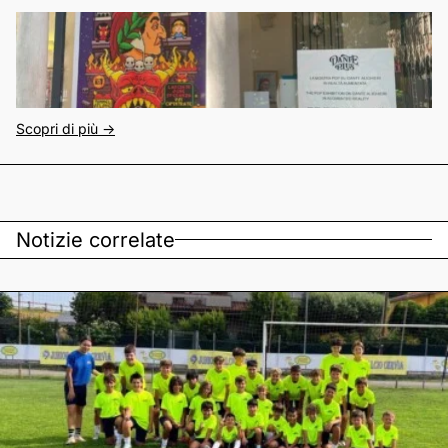
Scopri di più ->
Notizie correlate