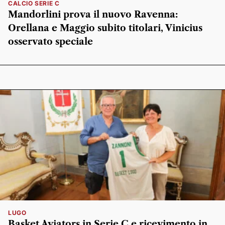
CALCIO SERIE C
Mandorlini prova il nuovo Ravenna:
Orellana e Maggio subito titolari, Vinicius
osservato speciale
LUGO
Basket Aviators in Serie C e ricevimento in