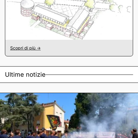
Scopri di più ->
Ultime notizie