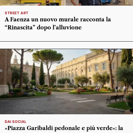
STREET ART
A Faenza un nuovo murale racconta la
“Rinascita” dopo l’alluvione
DAI SOCIAL
«Piazza Garibaldi pedonale e più verde»: la