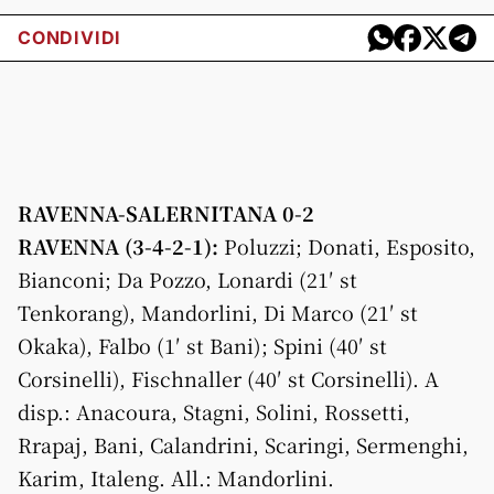
CONDIVIDI
RAVENNA-SALERNITANA 0-2
RAVENNA (3-4-2-1):
Poluzzi; Donati, Esposito,
Bianconi; Da Pozzo, Lonardi (21′ st
Tenkorang), Mandorlini, Di Marco (21′ st
Okaka), Falbo (1′ st Bani); Spini (40′ st
Corsinelli), Fischnaller (40′ st Corsinelli). A
disp.: Anacoura, Stagni, Solini, Rossetti,
Rrapaj, Bani, Calandrini, Scaringi, Sermenghi,
Karim, Italeng. All.: Mandorlini.