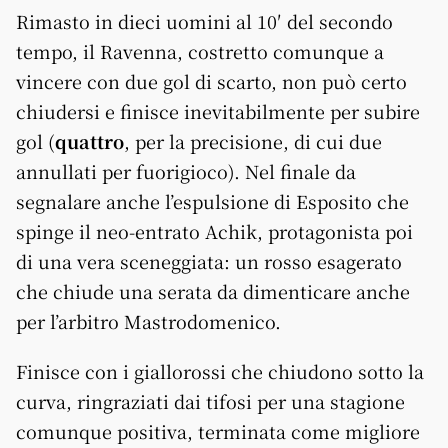
Rimasto in dieci uomini al 10′ del secondo
tempo, il Ravenna, costretto comunque a
vincere con due gol di scarto, non può certo
chiudersi e finisce inevitabilmente per subire
gol (
quattro
, per la precisione, di cui due
annullati per fuorigioco). Nel finale da
segnalare anche l’espulsione di Esposito che
spinge il neo-entrato Achik, protagonista poi
di una vera sceneggiata: un rosso esagerato
che chiude una serata da dimenticare anche
per l’arbitro Mastrodomenico.
Finisce con i giallorossi che chiudono sotto la
curva, ringraziati dai tifosi per una stagione
comunque positiva, terminata come migliore