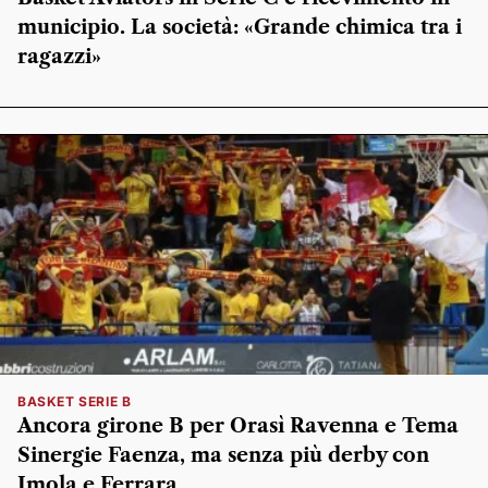
municipio. La società: «Grande chimica tra i
ragazzi»
BASKET SERIE B
Ancora girone B per Orasì Ravenna e Tema
Sinergie Faenza, ma senza più derby con
Imola e Ferrara