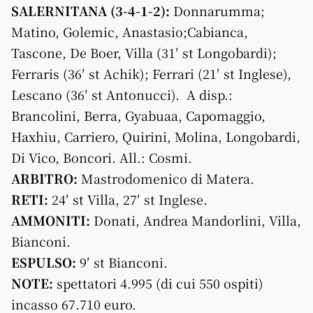
SALERNITANA (3-4-1-2):
Donnarumma;
Matino, Golemic, Anastasio;Cabianca,
Tascone, De Boer, Villa (31′ st Longobardi);
Ferraris (36′ st Achik); Ferrari (21′ st Inglese),
Lescano (36′ st Antonucci). A disp.:
Brancolini, Berra, Gyabuaa, Capomaggio,
Haxhiu, Carriero, Quirini, Molina, Longobardi,
Di Vico, Boncori. All.: Cosmi.
ARBITRO:
Mastrodomenico di Matera.
RETI:
24′ st Villa, 27′ st Inglese.
AMMONITI:
Donati, Andrea Mandorlini, Villa,
Bianconi.
ESPULSO:
9′ st Bianconi.
NOTE:
spettatori 4.995 (di cui 550 ospiti)
incasso 67.710 euro.