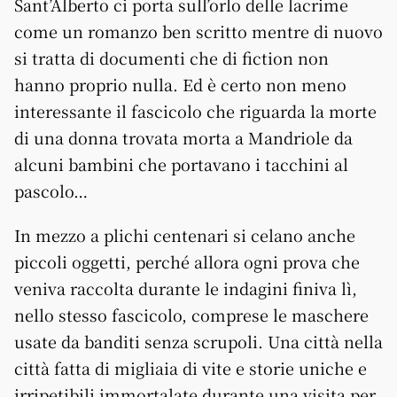
Sant’Alberto ci porta sull’orlo delle lacrime
come un romanzo ben scritto mentre di nuovo
si tratta di documenti che di fiction non
hanno proprio nulla. Ed è certo non meno
interessante il fascicolo che riguarda la morte
di una donna trovata morta a Mandriole da
alcuni bambini che portavano i tacchini al
pascolo…
In mezzo a plichi centenari si celano anche
piccoli oggetti, perché allora ogni prova che
veniva raccolta durante le indagini finiva lì,
nello stesso fascicolo, comprese le maschere
usate da banditi senza scrupoli. Una città nella
città fatta di migliaia di vite e storie uniche e
irripetibili immortalate durante una visita per