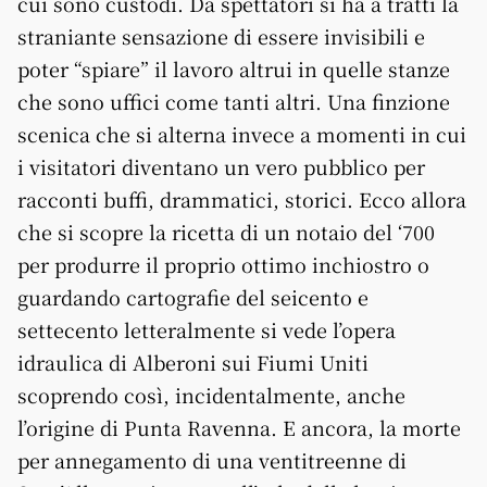
cui sono custodi. Da spettatori si ha a tratti la
straniante sensazione di essere invisibili e
poter “spiare” il lavoro altrui in quelle stanze
che sono uffici come tanti altri. Una finzione
scenica che si alterna invece a momenti in cui
i visitatori diventano un vero pubblico per
racconti buffi, drammatici, storici. Ecco allora
che si scopre la ricetta di un notaio del ‘700
per produrre il proprio ottimo inchiostro o
guardando cartografie del seicento e
settecento letteralmente si vede l’opera
idraulica di Alberoni sui Fiumi Uniti
scoprendo così, incidentalmente, anche
l’origine di Punta Ravenna. E ancora, la morte
per annegamento di una ventitreenne di