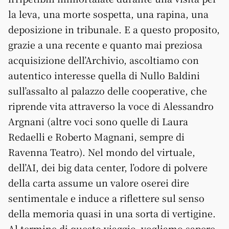
la leva, una morte sospetta, una rapina, una
deposizione in tribunale. E a questo proposito,
grazie a una recente e quanto mai preziosa
acquisizione dell’Archivio, ascoltiamo con
autentico interesse quella di Nullo Baldini
sull’assalto al palazzo delle cooperative, che
riprende vita attraverso la voce di Alessandro
Argnani (altre voci sono quelle di Laura
Redaelli e Roberto Magnani, sempre di
Ravenna Teatro). Nel mondo del virtuale,
dell’AI, dei big data center, l’odore di polvere
della carta assume un valore oserei dire
sentimentale e induce a riflettere sul senso
della memoria quasi in una sorta di vertigine.
Al termine di questo viaggio, vogliamo sapere