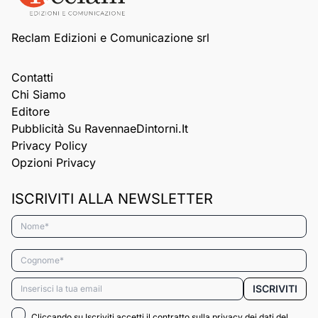
Reclam Edizioni e Comunicazione srl
Contatti
Chi Siamo
Editore
Pubblicità Su RavennaeDintorni.it
Privacy Policy
Opzioni Privacy
ISCRIVITI ALLA NEWSLETTER
Nome*
Cognome*
Email*
ISCRIVITI
Cliccando su Iscriviti accetti il contratto sulla privacy dei dati del