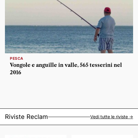
PESCA
Vongole e anguille in valle, 565 tesserini nel
2016
Riviste Reclam
Vedi tutte le riviste ->