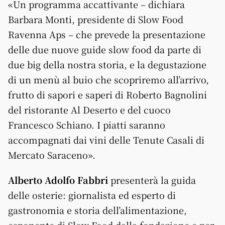
«Un programma accattivante – dichiara
Barbara Monti, presidente di Slow Food
Ravenna Aps – che prevede la presentazione
delle due nuove guide slow food da parte di
due big della nostra storia, e la degustazione
di un menù al buio che scopriremo all’arrivo,
frutto di sapori e saperi di Roberto Bagnolini
del ristorante Al Deserto e del cuoco
Francesco Schiano. I piatti saranno
accompagnati dai vini delle Tenute Casali di
Mercato Saraceno».
Alberto Adolfo Fabbri
presenterà la guida
delle osterie: giornalista ed esperto di
gastronomia e storia dell’alimentazione,
esponente di Slow Food dalla fondazione e per