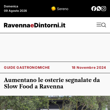
Domenica
Sereno
09 Agosto 2026
GUIDE GASTRONOMICHE
18 Novembre 2024
Aumentano le osterie segnalate da
Slow Food a Ravenna