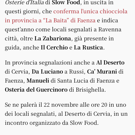
Osterie d’Italia
di
Slow Food
, in uscita in
questi giorni, che
conferma l’unica chiocciola
in provincia a “La Baita” di Faenza
e indica
quest’anno come locali segnalati a Ravenna
città, oltre
La Zabariona
, già presente in
guida, anche
Il Cerchio
e
La Rustica
.
In provincia segnalazioni anche a
Al Deserto
di Cervia,
Da Luciano
a Russi,
Ca’ Murani
di
Faenza,
Manueli
di Santa Lucia di Faenza e
Osteria del Guercinoro
di Brisighella.
Se ne palerà il 22 novembre alle ore 20 in uno
dei locali segnalati, al Deserto di Cervia, in un
incontro organizzato da Slow Food.