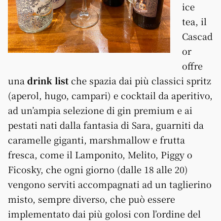
ice
tea, il
Cascad
or
offre
una
drink list
che spazia dai più classici spritz
(aperol, hugo, campari) e cocktail da aperitivo,
ad un’ampia selezione di gin premium e ai
pestati nati dalla fantasia di Sara, guarniti da
caramelle giganti, marshmallow e frutta
fresca, come il Lamponito, Melito, Piggy o
Ficosky, che ogni giorno (dalle 18 alle 20)
vengono serviti accompagnati ad un taglierino
misto, sempre diverso, che può essere
implementato dai più golosi con l’ordine del