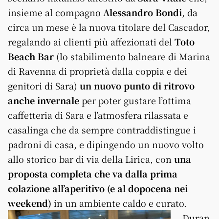
insieme al compagno
Alessandro Bondi
, da
circa un mese è la nuova titolare del Cascador,
regalando ai clienti più affezionati del
Toto
Beach Bar
(lo stabilimento balneare di Marina
di Ravenna di proprietà dalla coppia e dei
genitori di Sara)
un nuovo punto di ritrovo
anche invernale
per poter gustare l’ottima
caffetteria di Sara e l’atmosfera rilassata e
casalinga che da sempre contraddistingue i
padroni di casa, e dipingendo un nuovo volto
allo storico bar di via della Lirica, con
una
proposta completa che va dalla prima
colazione all’aperitivo (e al dopocena nei
weekend)
in un ambiente caldo e curato.
Duran