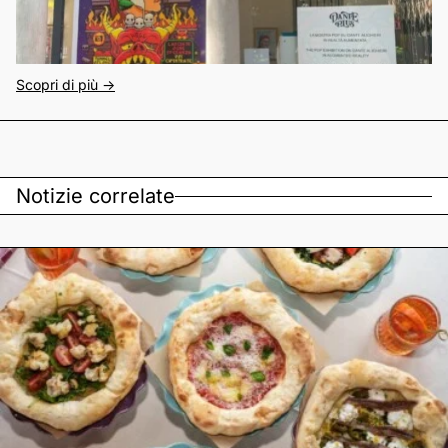
Scopri di più ->
Notizie correlate