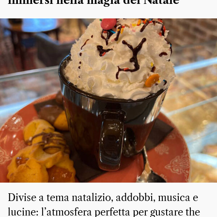
immersi nella magia del Natale
Divise a tema natalizio, addobbi, musica e
lucine: l’atmosfera perfetta per gustare the