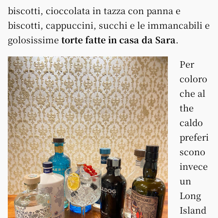
biscotti, cioccolata in tazza con panna e
biscotti, cappuccini, succhi e le immancabili e
golosissime
torte fatte in casa da Sara
.
Per
coloro
che al
the
caldo
preferi
scono
invece
un
Long
Island