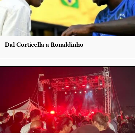
Dal Corticella a Ronaldinho