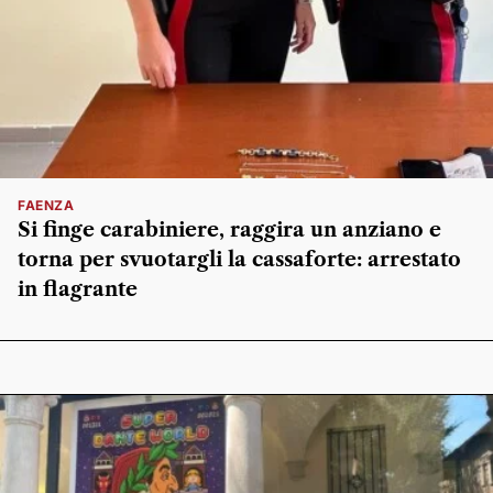
FAENZA
Si finge carabiniere, raggira un anziano e
torna per svuotargli la cassaforte: arrestato
in flagrante