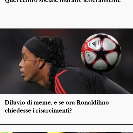
Quel centro sociale murato, letteralmente
Diluvio di meme, e se ora Ronaldihno
chiedesse i risarcimenti?