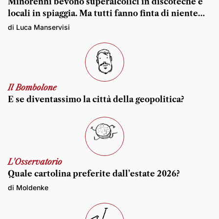
Minorenni bevono superalcolici in discoteche e
locali in spiaggia. Ma tutti fanno finta di niente…
di Luca Manservisi
Il Bombolone
E se diventassimo la città della geopolitica?
L'Osservatorio
Quale cartolina preferite dall’estate 2026?
di Moldenke