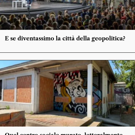
E se diventassimo la città della geopolitica?