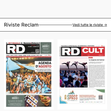
Riviste Reclam
Vedi tutte le riviste ->