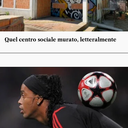
Quel centro sociale murato, letteralmente