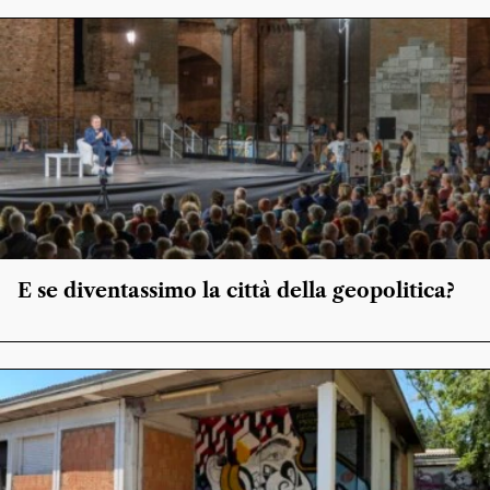
E se diventassimo la città della geopolitica?