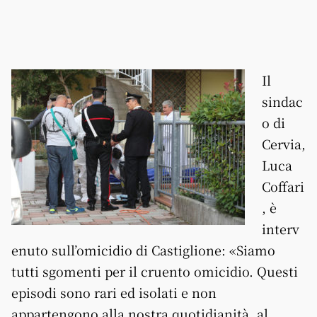
Il
sindac
o di
Cervia,
Luca
Coffari
, è
interv
enuto sull’omicidio di Castiglione: «Siamo
tutti sgomenti per il cruento omicidio. Questi
episodi sono rari ed isolati e non
appartengono alla nostra quotidianità, al