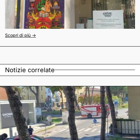
Scopri di più ->
Notizie correlate