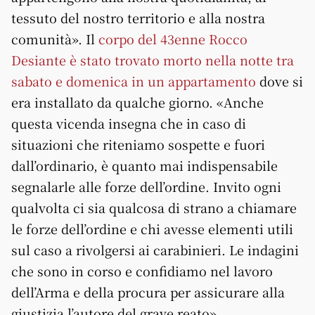
tessuto del nostro territorio e alla nostra
comunità». Il
corpo del 43enne Rocco
Desiante è stato trovato morto nella notte tra
sabato e domenica in un appartamento
dove si
era installato da qualche giorno. «Anche
questa vicenda insegna che in caso di
situazioni che riteniamo sospette e fuori
dall’ordinario, è quanto mai indispensabile
segnalarle alle forze dell’ordine. Invito ogni
qualvolta ci sia qualcosa di strano a chiamare
le forze dell’ordine e chi avesse elementi utili
sul caso a rivolgersi ai carabinieri. Le indagini
che sono in corso e confidiamo nel lavoro
dell’Arma e della procura per assicurare alla
giustizia l’autore del grave reato».