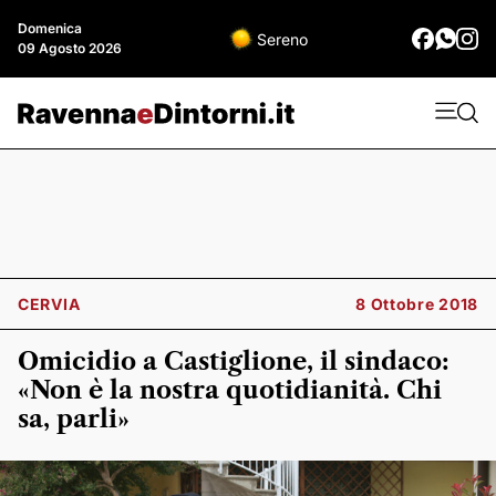
Domenica
Sereno
09 Agosto 2026
CERVIA
8 Ottobre 2018
Omicidio a Castiglione, il sindaco:
«Non è la nostra quotidianità. Chi
sa, parli»