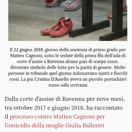
Il 22 giugno 2018, giorno della sentenza di primo grado per
Matteo Cagnoni, sotto le sedute della prima fila dell’aula di
corte d’assise a Ravenna alcune paia di scarpe rosse,
diventate simbolo delle lotte per la parità di genere. Molte
persone in tribunale quel giorno indossavano nastri e fiocchi
rossi. La pm Cristina D’Aniello aveva un piccolo portachiavi
rosso sulla scrivania
Dalla corte d’assise di Ravenna per nove mesi,
tra ottobre 2017 e giugno 2018, ha raccontato
il
processo contro Matteo Cagnoni per
l’omicidio della moglie Giulia Ballestri