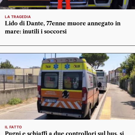
LA TRAGEDIA
Lido di Dante, 77enne muore annegato in
mare: inutili i soccorsi
IL FATTO
Pugni e schiaffi a due controllori sul bus, si