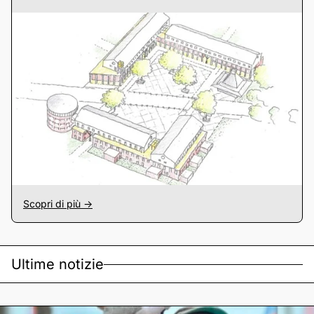
Scopri di più ->
Ultime notizie