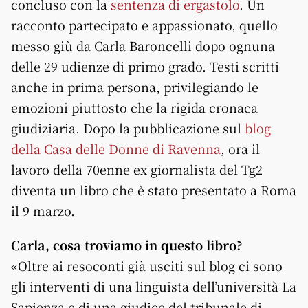
concluso con la
sentenza di ergastolo
. Un
racconto partecipato e appassionato, quello
messo giù da Carla Baroncelli dopo ognuna
delle 29 udienze di primo grado. Testi scritti
anche in prima persona, privilegiando le
emozioni piuttosto che la rigida cronaca
giudiziaria. Dopo la pubblicazione sul
blog
della Casa delle Donne di Ravenna
, ora il
lavoro della 70enne ex giornalista del Tg2
diventa un libro che è stato presentato a Roma
il 9 marzo.
Carla, cosa troviamo in questo libro?
«Oltre ai resoconti già usciti sul blog ci sono
gli interventi di una linguista dell’università La
Sapienza e di una giudice del tribunale di