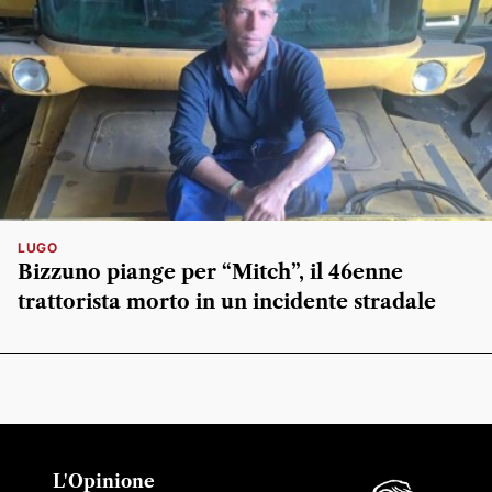
LUGO
Bizzuno piange per “Mitch”, il 46enne
trattorista morto in un incidente stradale
L'Opinione