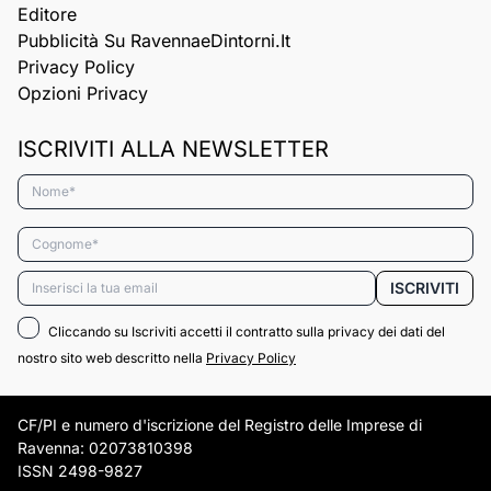
Editore
Pubblicità Su RavennaeDintorni.it
Privacy Policy
Opzioni Privacy
ISCRIVITI ALLA NEWSLETTER
Nome*
Cognome*
Email*
ISCRIVITI
Cliccando su Iscriviti accetti il contratto sulla privacy dei dati del
nostro sito web descritto nella
Privacy Policy
CF/PI e numero d'iscrizione del Registro delle Imprese di
Ravenna: 02073810398
ISSN 2498-9827