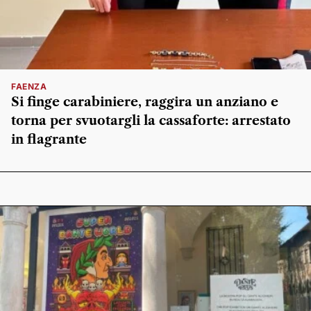
FAENZA
Si finge carabiniere, raggira un anziano e
torna per svuotargli la cassaforte: arrestato
in flagrante