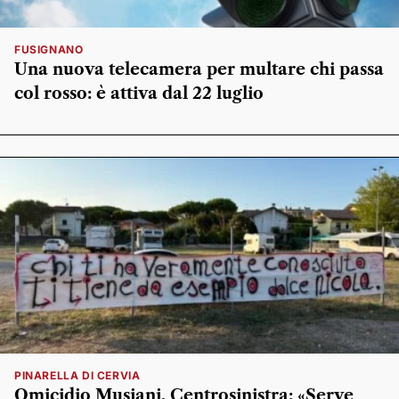
FUSIGNANO
Una nuova telecamera per multare chi passa
col rosso: è attiva dal 22 luglio
PINARELLA DI CERVIA
Omicidio Musiani. Centrosinistra: «Serve