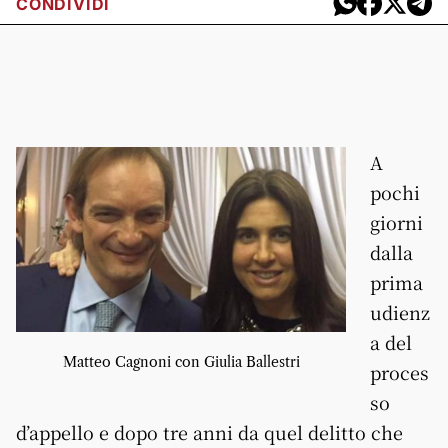
CONDIVIDI
A
pochi
giorni
dalla
prima
udienz
a del
Matteo Cagnoni con Giulia Ballestri
proces
so
d’appello e dopo tre anni da quel delitto che