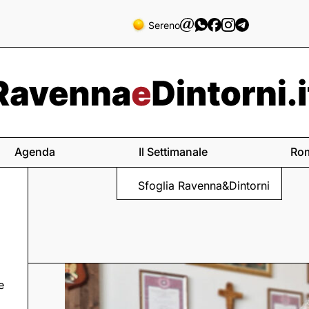
Sereno
Agenda
Il Settimanale
Ro
Sfoglia Ravenna&Dintorni
e