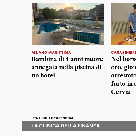
MILANO MARITTIMA
CARABINIER
Bambina di 4 anni muore
Nel bor
annegata nella piscina di
oro, gioi
un hotel
arrestat
furto in 
Cervia
CONTENUTI PROMOZIONALI
LA CLINICA DELLA FINANZA