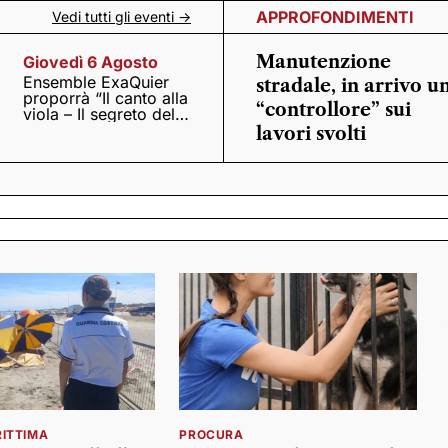
APPROFONDIMENTI
Vedi tutti gli eventi ->
Manutenzione
Giovedì 6 Agosto
Ensemble ExaQuier
stradale, in arrivo u
proporrà “Il canto alla
“controllore” sui
viola – Il segreto del
Quattrocento”
lavori svolti
ITTIMA
PROCURA