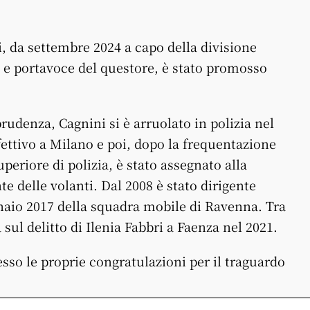
, da settembre 2024 a capo della divisione
 e portavoce del questore, è stato promosso
prudenza, Cagnini si è arruolato in polizia nel
ffettivo a Milano e poi, dopo la frequentazione
periore di polizia, è stato assegnato alla
te delle volanti. Dal 2008 è stato dirigente
nnaio 2017 della squadra mobile di Ravenna. Tra
 sul delitto di Ilenia Fabbri a Faenza nel 2021.
sso le proprie congratulazioni per il traguardo