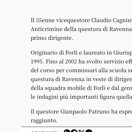
Il 55enne vicequestore Claudio Cagnini
Anticrimine della questura di Ravenna
primo dirigente.
Originario di Forlì e laureato in Giuris
1995. Fino al 2002 ha svolto servizio e
del corso per commissari alla scuola su
questura di Ravenna in veste di dirigen
della squadra mobile di Forlì e dal ge
le indagini più importanti figura quella
Il questore Gianpaolo Patruno ha espre
raggiunto.