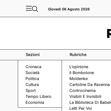
Giovedì 06 Agosto 2026
Sezioni
Rubriche
Cronaca
L’opinione
Società
Il Bombolone
Politica
Moldenke
Cultura
Cartoline Da Ravenna
Sport
Controcinema
Tempo Libero
Visibili E Invisibili
POLIZIA
Economia
La Biblioteca Di Babel
Letti Per Voi