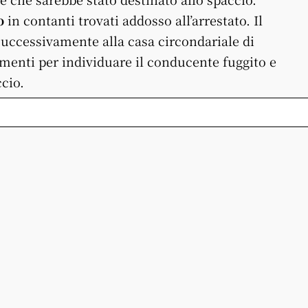
o
in contanti trovati addosso all’arrestato. Il
uccessivamente alla casa circondariale di
menti per individuare il conducente fuggito e
ccio.