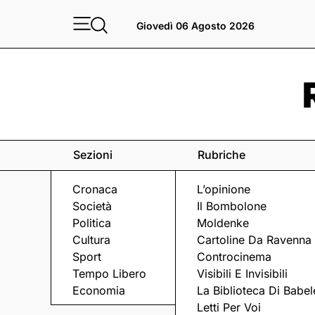
Giovedì 06 Agosto 2026
Sezioni
Rubriche
Cronaca
L’opinione
Società
Il Bombolone
Politica
Moldenke
Cultura
Cartoline Da Ravenna
Sport
Controcinema
Tempo Libero
Visibili E Invisibili
CARABINIERI
Economia
La Biblioteca Di Babel
Letti Per Voi