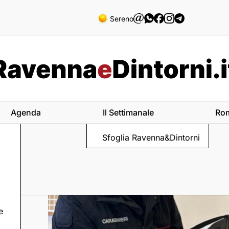
Sereno
Agenda
Il Settimanale
Ro
Sfoglia Ravenna&Dintorni
e