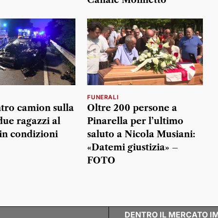
FUNERALI
tro camion sulla
Oltre 200 persone a
ue ragazzi al
Pinarella per l’ultimo
in condizioni
saluto a Nicola Musiani:
«Datemi giustizia» –
FOTO
DENTRO IL MERCATO I