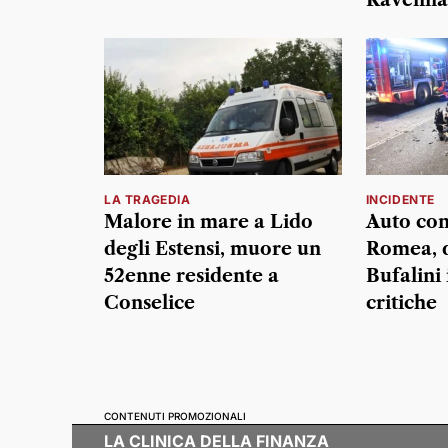
LA TRAGEDIA
INCIDENTE
Malore in mare a Lido
Auto con
degli Estensi, muore un
Romea, d
52enne residente a
Bufalini 
Conselice
critiche
CONTENUTI PROMOZIONALI
LA CLINICA DELLA FINANZA