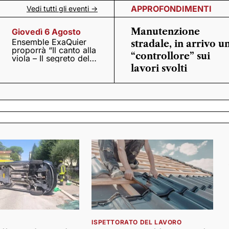
APPROFONDIMENTI
Vedi tutti gli eventi ->
Manutenzione
Giovedì 6 Agosto
Ensemble ExaQuier
stradale, in arrivo u
proporrà “Il canto alla
“controllore” sui
viola – Il segreto del
Quattrocento”
lavori svolti
ISPETTORATO DEL LAVORO