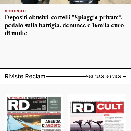
CONTROLLI
Depositi abusivi, cartelli “Spiaggia privata”,
pedalò sulla battigia: denunce e 16mila euro
di multe
Riviste Reclam
Vedi tutte le riviste ->