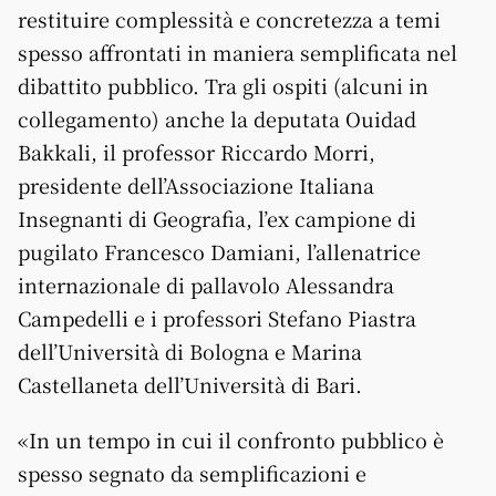
restituire complessità e concretezza a temi
spesso affrontati in maniera semplificata nel
dibattito pubblico. Tra gli ospiti (alcuni in
collegamento) anche la deputata Ouidad
Bakkali, il professor Riccardo Morri,
presidente dell’Associazione Italiana
Insegnanti di Geografia, l’ex campione di
pugilato Francesco Damiani, l’allenatrice
internazionale di pallavolo Alessandra
Campedelli e i professori Stefano Piastra
dell’Università di Bologna e Marina
Castellaneta dell’Università di Bari.
«In un tempo in cui il confronto pubblico è
spesso segnato da semplificazioni e