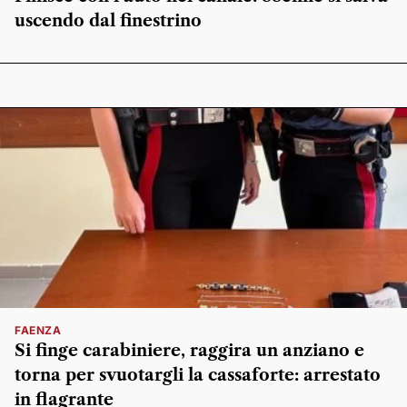
uscendo dal finestrino
FAENZA
Si finge carabiniere, raggira un anziano e
torna per svuotargli la cassaforte: arrestato
in flagrante