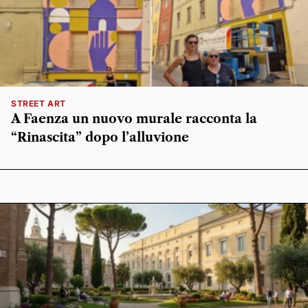
STREET ART
A Faenza un nuovo murale racconta la
“Rinascita” dopo l’alluvione