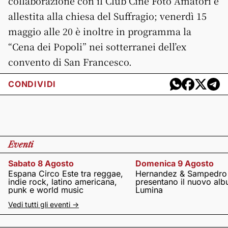
collaborazione con il Club Cine Foto Amatori e
allestita alla chiesa del Suffragio; venerdì 15
maggio alle 20 è inoltre in programma la
“Cena dei Popoli” nei sotterranei dell’ex
convento di San Francesco.
CONDIVIDI
Eventi
Sabato 8 Agosto
Domenica 9 Agosto
Espana Circo Este tra reggae,
Hernandez & Sampedro
indie rock, latino americana,
presentano il nuovo al
punk e world music
Lumina
Vedi tutti gli eventi ->