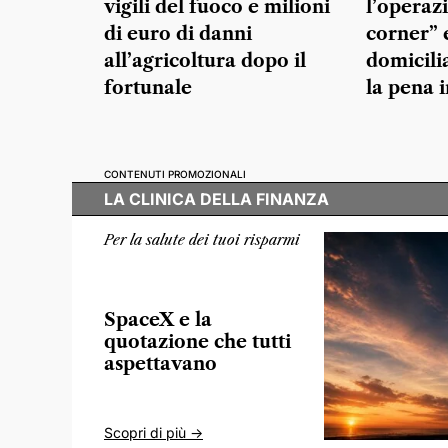
vigili del fuoco e milioni
l’operaz
di euro di danni
corner” 
all’agricoltura dopo il
domicili
fortunale
la pena 
CONTENUTI PROMOZIONALI
LA CLINICA DELLA FINANZA
Per la salute dei tuoi risparmi
SpaceX e la
quotazione che tutti
aspettavano
Scopri di più ->