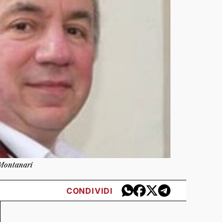
Montanari
CONDIVIDI