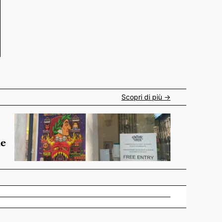
Scopri di più ->
de