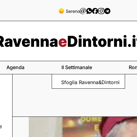
Sereno
Agenda
Il Settimanale
Ro
Sfoglia Ravenna&Dintorni
e