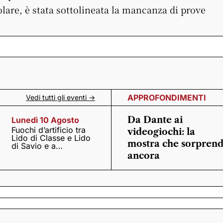
olare, è stata sottolineata la mancanza di prove
APPROFONDIMENTI
Vedi tutti gli eventi ->
Da Dante ai
Lunedì 10 Agosto
Fuochi d’artificio tra
videogiochi: la
Lido di Classe e Lido
mostra che sorpren
di Savio e a
Casalborsetti
ancora