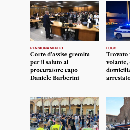
PENSIONAMENTO
LUGO
Corte d’assise gremita
Trovato 
per il saluto al
volante,
procuratore capo
domicili
Daniele Barberini
arrestat