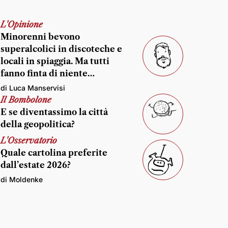
L'Opinione
Minorenni bevono
superalcolici in discoteche e
locali in spiaggia. Ma tutti
fanno finta di niente…
di Luca Manservisi
Il Bombolone
E se diventassimo la città
della geopolitica?
L'Osservatorio
Quale cartolina preferite
dall’estate 2026?
di Moldenke