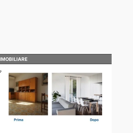
MMOBILIARE
o