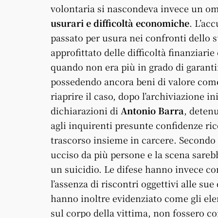
volontaria si nascondeva invece un om
usurari e difficoltà economiche
. L’ac
passato per usura nei confronti dello
approfittato delle difficoltà finanziar
quando non era più in grado di garanti
possedendo ancora beni di valore come 
riaprire il caso, dopo l’archiviazione i
dichiarazioni di
Antonio Barra
, detenu
agli inquirenti presunte confidenze ri
trascorso insieme in carcere. Secondo 
ucciso da più persone e la scena sareb
un suicidio. Le difese hanno invece con
l’assenza di riscontri oggettivi alle sue
hanno inoltre evidenziato come gli elem
sul corpo della vittima, non fossero co