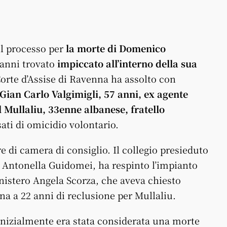
il processo per
la morte di Domenico
 anni trovato
impiccato all’interno della sua
Corte d’Assise di Ravenna ha assolto con
Gian Carlo Valgimigli, 57 anni, ex agente
 Mullaliu, 33enne albanese, fratello
sati di omicidio volontario.
e di camera di consiglio. Il collegio presieduto
e Antonella Guidomei, ha respinto l’impianto
nistero Angela Scorza, che aveva chiesto
na a 22 anni di reclusione per Mullaliu.
inizialmente era stata considerata una morte