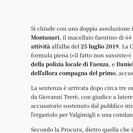
Si chiude con una doppia assoluzione 
Montanari
, il macellaio faentino di 64
attività
all’alba del
25 luglio 2019
. La 
formula piena («il fatto non sussiste»)
della polizia locale di Faenza
, e
Daniel
dell’allora compagna del primo
, accu
La sentenza è arrivata dopo circa tre or
da Giovanni Trerè, con giudice a later
accusatorio sostenuto dal pubblico mi
l’ergastolo per Valgimigli e una condan
Secondo la Procura, dietro quella che 