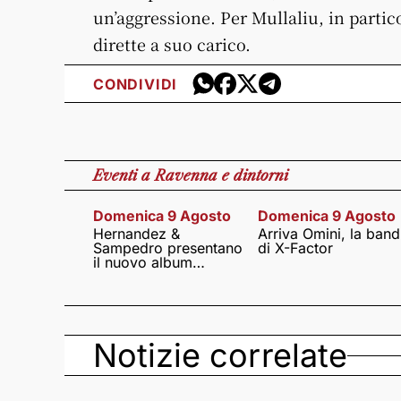
un’aggressione. Per Mullaliu, in partic
dirette a suo carico.
CONDIVIDI
Eventi
a Ravenna e dintorni
Domenica 9 Agosto
Domenica 9 Agosto
Hernandez &
Arriva Omini, la band
Sampedro presentano
di X-Factor
il nuovo album
Lumina
Notizie correlate