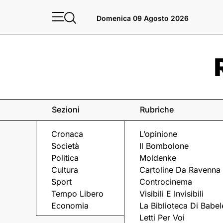
Domenica 09 Agosto 2026
Sezioni
Rubriche
Cronaca
L’opinione
Società
Il Bombolone
Politica
Moldenke
Cultura
Cartoline Da Ravenna
Sport
Controcinema
Tempo Libero
Visibili E Invisibili
TRIBUNALE
Economia
La Biblioteca Di Babel
Letti Per Voi