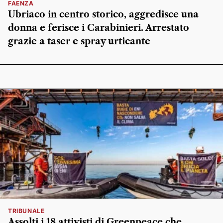
FAENZA
Ubriaco in centro storico, aggredisce una
donna e ferisce i Carabinieri. Arrestato
grazie a taser e spray urticante
TRIBUNALE
Assolti i 18 attivisti di Greenpeace che