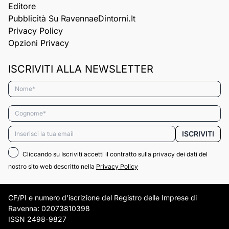
Editore
Pubblicità Su RavennaeDintorni.it
Privacy Policy
Opzioni Privacy
ISCRIVITI ALLA NEWSLETTER
Nome*
Cognome*
Email*
ISCRIVITI
Cliccando su Iscriviti accetti il contratto sulla privacy dei dati del
nostro sito web descritto nella
Privacy Policy
CF/PI e numero d'iscrizione del Registro delle Imprese di
Ravenna: 02073810398
ISSN 2498-9827