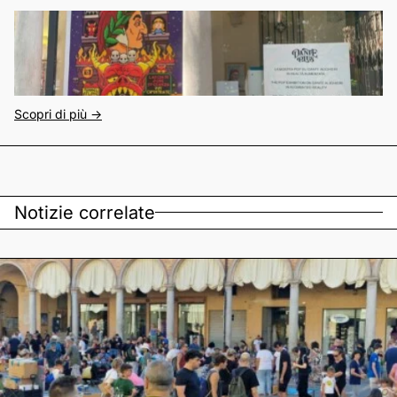
Scopri di più ->
Notizie correlate