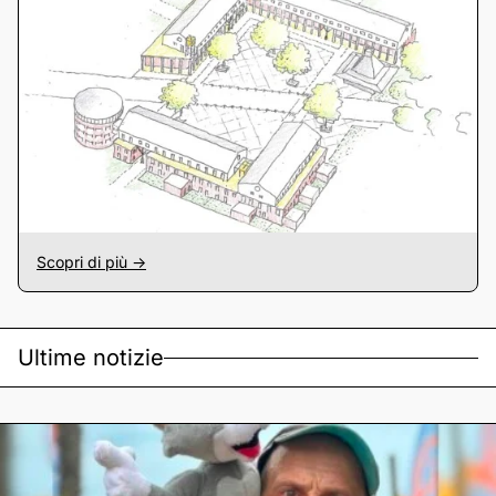
Scopri di più ->
Ultime notizie