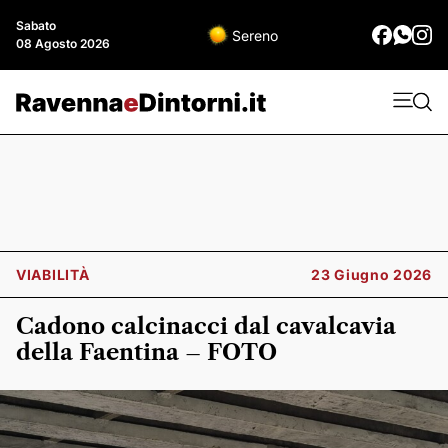
Sabato
Sereno
08 Agosto 2026
VIABILITÀ
23 Giugno 2026
Cadono calcinacci dal cavalcavia
della Faentina – FOTO