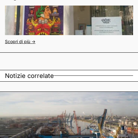
Scopri di più ->
Notizie correlate