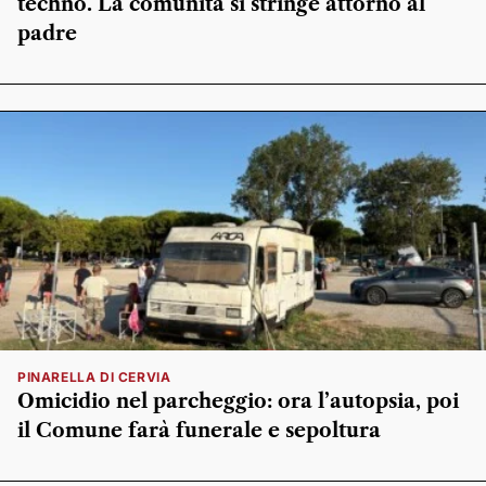
techno. La comunità si stringe attorno al
padre
PINARELLA DI CERVIA
Omicidio nel parcheggio: ora l’autopsia, poi
il Comune farà funerale e sepoltura