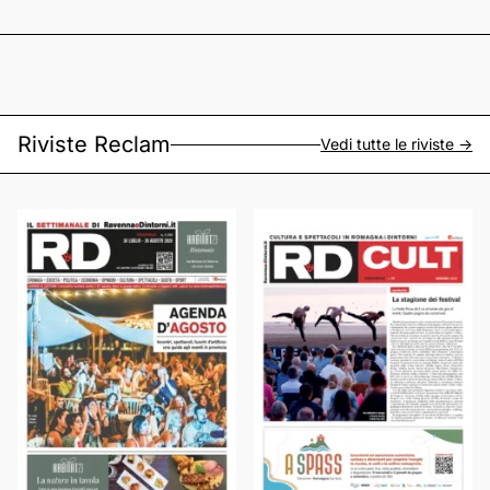
Riviste Reclam
Vedi tutte le riviste ->