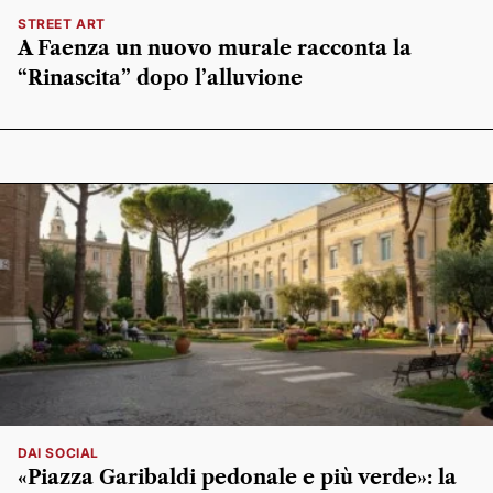
STREET ART
A Faenza un nuovo murale racconta la
“Rinascita” dopo l’alluvione
DAI SOCIAL
«Piazza Garibaldi pedonale e più verde»: la