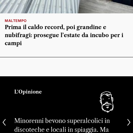
MALTEMPO
Prima il caldo record, poi grandine e
nubifragi: prosegue l’estate da incubo per i
campi
L'Opinione
Minorenni bevono superalcolici in
discoteche e locali in spiaggia. Ma